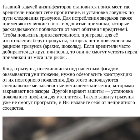
Главной задачей дизинфекторов становится поиск мест, где
вредители находят себе пропитание, и установка ловушек по
пути следования грызунов. Для истребления зверьков также
применяются вязкие пасты и ядовитые приманки, которые
раскладываются поблизости от мест обитания вредителей.
Чтобы повысить привлекательность притравы, для её
изготовления берут продукты, которых нет в повседневном
рационе грызунов (арахис, шоколад). Если вредители часто
добираются до круп или зерна, то они не смогут устоять перед
приманкой из мяса или рыбы.
Когда грызуны, поселившиеся под навесным фасадом,
оказываются уничтожены, нужно обезопасить конструкцию
от их повторного появления. Для этого используются
специальные мелкоячеистые металлические сетки, которыми
закрывают все зазоры. Другой вариант защиты — установка
цокольного профиля для утеплителя. Такую защиту грызуны
уже не смогут прогрызть, и Вы избавите себя от неприятного
соседства.