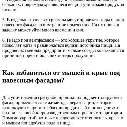
балконах, повреждая хранящиеся вещи и уничтожая продукты
питания.
5. В отдельных случаях грызуны могут проделать ходы из-под
навесного фасада во внутренние помещения. На их поиск и
заделку может уйти много времени и сил.
6. Гнёздо под вентфасадом — это хорошее укрытие, которое
позволяет жить и размножаться вблизи источника пищи. На
продовольственных предприятиях такое соседство становится
причиной порчи и больших потерь продукции.
Как избавиться от мышей и крыс под
навесным фасадом?
Для уничтожения грызунов, проникших под вентилируемый
фасад, применяются те же методы дератизации, которые
используются при истреблении вредителей в помещениях и
на прилегающей к производственным строениям территории.
Помимо укрытий, которые предоставляет утеплитель, крысам
и мышам понадобятся вода и пища.