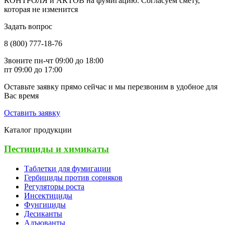
КОНТРОЛЯ и АКТОВ на фумигацию. Согласуем смету,
которая не изменится
Задать вопрос
8 (800) 777-18-76
Звоните пн-чт 09:00 до 18:00
пт 09:00 до 17:00
Оставьте заявку прямо сейчас и мы перезвоним в удобное для
Вас время
Оставить заявку
Каталог продукции
Пестициды и химикаты
Таблетки для фумигации
Гербициды против сорняков
Регуляторы роста
Инсектициды
Фунгициды
Десиканты
Адъюванты