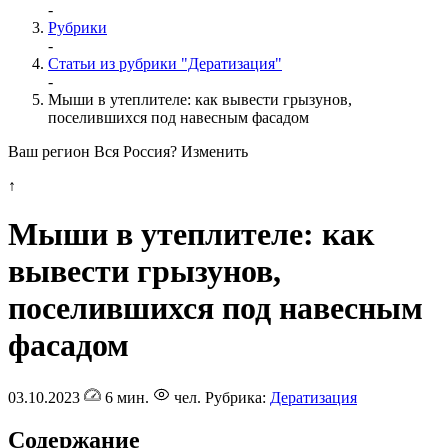
-
Рубрики
-
Статьи из рубрики "Дератизация"
-
Мыши в утеплителе: как вывести грызунов,
поселившихся под навесным фасадом
Ваш регион Вся Россия?
Изменить
↑
Мыши в утеплителе: как
вывести грызунов,
поселившихся под навесным
фасадом
03.10.2023
6 мин.
чел.
Рубрика:
Дератизация
Содержание