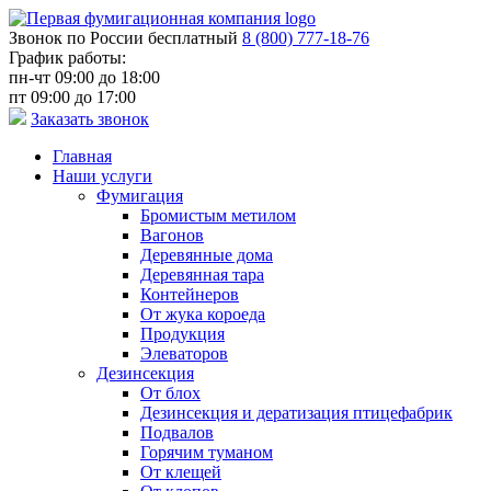
Звонок по России бесплатный
8 (800) 777-18-76
График работы:
пн-чт 09:00 до 18:00
пт 09:00 до 17:00
Заказать звонок
Главная
Наши услуги
Фумигация
Бромистым метилом
Вагонов
Деревянные дома
Деревянная тара
Контейнеров
От жука короеда
Продукция
Элеваторов
Дезинсекция
От блох
Дезинсекция и дератизация птицефабрик
Подвалов
Горячим туманом
От клещей