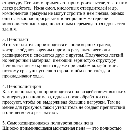
структуру. Его часто применяют при строительстве, т. к. с ним
легко работать. Из-за смол, кислотных отвердителей и др.
компонентов грызуны не могут строить в нём гнёзда, однако
они с лёгкостью прогрызают в непрочном материале
многочисленные ходы, по которым перемещаются вдоль стен
здания.
3. Пенопласт
Этот утеплитель производится из полимерных гранул,
которые обдают горячим паром, в результате чего они
расширяются и спекаются друг с другом. Получается легкий,
но непрочный материал, имеющий зернистую структуру.
Пенопласт легко крошится даже при слабом воздействии,
поэтому грызуны успешно строят в нём свои гнёзда и
прокладывают ходы.
4. Пенополистирол
Как и пенопласт, он производится под воздействием высоких
температур из полимера, однако после обработки его
прессуют, чтобы он выдерживал большие нагрузки. Тем не
менее для грызунов такой утеплитель не создаёт препятствий,
и они легко его разгрызают.
5. Саморасширяющаяся полиуретановая пена
Широко применяющаяся монтажная пена — это полностью