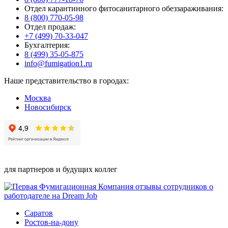
Отдел карантинного фитосанитарного обеззараживания:
8 (800) 770-05-98
Отдел продаж:
+7 (499) 70-33-047
Бухгалтерия:
8 (499) 35-05-875
info@fumigation1.ru
Наше представительство в городах:
Москва
Новосибирск
для партнеров и будущих коллег
Саратов
Ростов-на-дону