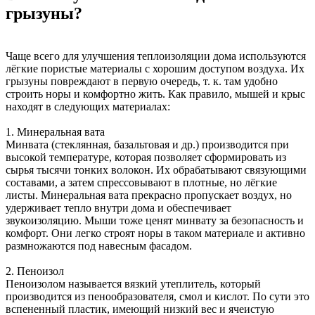
грызуны?
Чаще всего для улучшения теплоизоляции дома используются
лёгкие пористые материалы с хорошим доступом воздуха. Их
грызуны повреждают в первую очередь, т. к. там удобно
строить норы и комфортно жить. Как правило, мышей и крыс
находят в следующих материалах:
1. Минеральная вата
Минвата (стеклянная, базальтовая и др.) производится при
высокой температуре, которая позволяет сформировать из
сырья тысячи тонких волокон. Их обрабатывают связующими
составами, а затем спрессовывают в плотные, но лёгкие
листы. Минеральная вата прекрасно пропускает воздух, но
удерживает тепло внутри дома и обеспечивает
звукоизоляцию. Мыши тоже ценят минвату за безопасность и
комфорт. Они легко строят норы в таком материале и активно
размножаются под навесным фасадом.
2. Пеноизол
Пеноизолом называется вязкий утеплитель, который
производится из пенообразователя, смол и кислот. По сути это
вспененный пластик, имеющий низкий вес и ячеистую