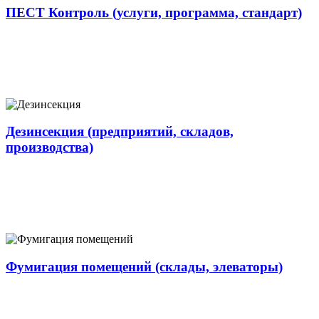
ПЕСТ Контроль (услуги, программа, стандарт)
Дезинсекция (предприятий, складов,
производства)
Фумигация помещений (склады, элеваторы)