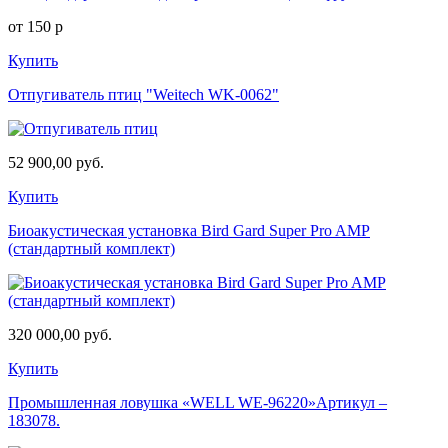
от 150 р
Купить
Отпугиватель птиц "Weitech WK-0062"
52 900,00 руб.
Купить
Биоакустическая установка Bird Gard Super Pro AMP
(стандартный комплект)
320 000,00 руб.
Купить
Промышленная ловушка «WELL WE-96220»
Артикул –
183078.