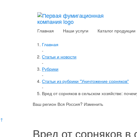
Главная
Наши услуги
Каталог продукции
Главная
-
Статьи и новости
-
Рубрики
-
Статьи из рубрики "Уничтожение сорняков"
-
Вред от сорняков в сельском хозяйстве: поче
Ваш регион Вся Россия?
Изменить
↑
Вред от сорняков в 