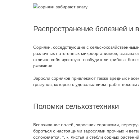
Распространение болезней и 
Сорняки, соседствующие с сельскохозяйственными
различных патогенных микроорганизмов, вызываю
отлично себя чувствуют возбудители грибных болез
ржавчина.
Заросли сорняков привлекают также вредных насек
грызунов, которые с удовольствием грабят посевы 
Поломки сельхозтехники
Вспахивание полей, заросших сорняками, перегруж
бороться с настоящими зарослями прочных и ветв
осложняется, т. к. листья и стебли сорных расте