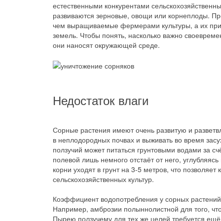
естественными конкурентами сельскохозяйственных
развиваются зерновые, овощи или корнеплоды. Пр
чем выращиваемые фермерами культуры, а их прис
земель. Чтобы понять, насколько важно своевремен
они наносят окружающей среде.
Недостаток влаги
Сорные растения имеют очень развитую и разветв
в неплодородных почвах и выживать во время засух
ползучий может питаться грунтовыми водами за сч
полевой лишь немного отстаёт от него, углубляясь
корни уходят в грунт на 3-5 метров, что позволяе
сельскохозяйственных культур.
Коэффициент водопотребления у сорных растений т
Например, амброзии полыннолистной для того, чтоб
Пырею ползучему для тех же целей требуется ещё