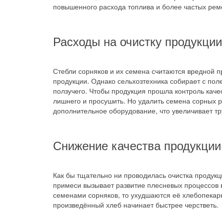
повышенного расхода топлива и более частых рем
Расходы на очистку продукции
Стебли сорняков и их семена считаются вредной 
продукции. Однако сельхозтехника собирает с пол
ползучего. Чтобы продукция прошла контроль качес
лишнего и просушить. Но удалить семена сорных р
дополнительное оборудование, что увеличивает тр
Снижение качества продукции
Как бы тщательно ни проводилась очистка продукци
примеси вызывает развитие плесневых процессов в
семенами сорняков, то ухудшаются её хлебопекар
произведённый хлеб начинает быстрее черстветь.