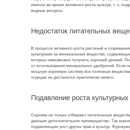
именно во время активного роста культур, т. к. п
водные ресурсы.
Недостаток питательных веще
В процессе активного роста растений и созревани
культурами за минеральные вещества, содержащиес
которых невозможно получить хороший урожай. П
от использования минеральных удобрений. Если не
мощную корневую систему все полезные вещества
огурцам не достанется практически ничего.
Подавление роста культурных
Сорняки не только отбирают питательные веществ
дающие дополнительное преимущество. Так корни
подавляющие рост других трав и культур. Фуроку