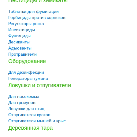
Таблетки для фумигации
Гербициды против сорняков
Регуляторы роста
Инсектициды
Фунгициды
Десиканты
Адъюванты
Протравители
Оборудование
Для дезинфекции
Генераторы тумана
Ловушки и отпугиватели
Для насекомых
Для грызунов
Ловушки для птиц
Отпугиватели кротов
Отпугиватели мышей и крыс
Деревянная тара