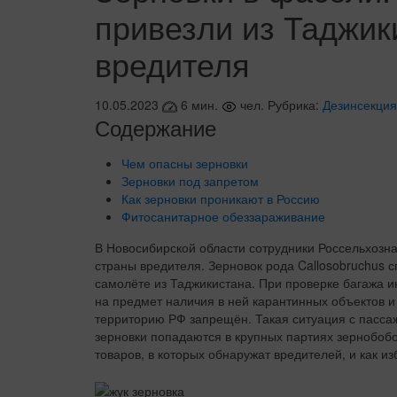
привезли из Таджик
вредителя
10.05.2023
6 мин.
чел.
Рубрика:
Дезинсекция
Содержание
Чем опасны зерновки
Зерновки под запретом
Как зерновки проникают в Россию
Фитосанитарное обеззараживание
В Новосибирской области сотрудники Россельхозна
страны вредителя. Зерновок рода Callosobruchus 
самолёте из Таджикистана. При проверке багажа 
на предмет наличия в ней карантинных объектов и
территорию РФ запрещён. Такая ситуация с пасс
зерновки попадаются в крупных партиях зернобобо
товаров, в которых обнаружат вредителей, и как 