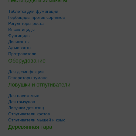
Таблетки для фумигации
Гербициды против сорняков
Регуляторы роста
Инсектициды
Фунгициды
Десиканты
Адъюванты
Протравители
Оборудование
Для дезинфекции
Генераторы тумана
Ловушки и отпугиватели
Для насекомых
Для грызунов
Ловушки для птиц
Отпугиватели кротов
Отпугиватели мышей и крыс
Деревянная тара