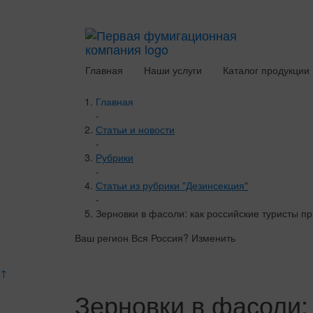
Главная
Наши услуги
Каталог продукции
Главная
-
Статьи и новости
-
Рубрики
-
Статьи из рубрики "Дезинсекция"
-
Зерновки в фасоли: как российские туристы п
Ваш регион Вся Россия?
Изменить
↑
Зерновки в фасоли: