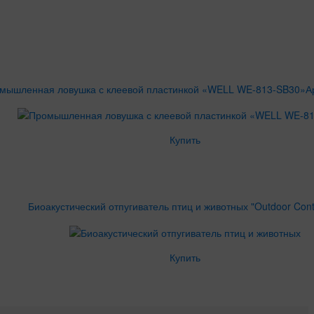
мышленная ловушка с клеевой пластинкой «WELL WE-813-SB30»
А
Купить
Биоакустический отпугиватель птиц и животных "Outdoor Contr
Купить