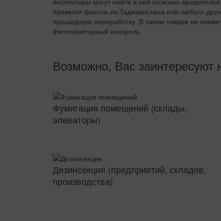
инспекторы могут найти в ней опасных вредителей,
привезти фасоль из Таджикистана или любого друг
прошедшую переработку. В таком товаре не окажет
фитосанитарный контроль.
Возможно, Вас заинтересуют 
Фумигация помещений (склады,
элеваторы)
Дезинсекция (предприятий, складов,
производства)