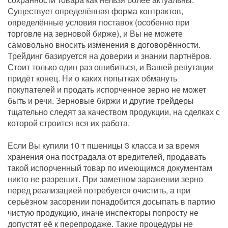
Существует определённая форма контрактов,
определённые условия поставок (особенно при
торговле на зерновой бирже), и Вы не можете
самовольно вносить изменения в договорённости.
Трейдинг базируется на доверии и знании партнёров.
Стоит только один раз ошибиться, и Вашей репутации
придёт конец. Ни о каких попытках обмануть
покупателей и продать испорченное зерно не может
быть и речи. Зерновые биржи и другие трейдеры
тщательно следят за качеством продукции, на сделках с
которой строится вся их работа.
Если Вы купили 10 т пшеницы 3 класса и за время
хранения она пострадала от вредителей, продавать
такой испорченный товар по имеющимся документам
никто не разрешит. При заметном заражении зерно
перед реализацией потребуется очистить, а при
серьёзном засорении понадобится досыпать в партию
чистую продукцию, иначе инспекторы попросту не
допустят её к перепродаже. Такие процедуры не