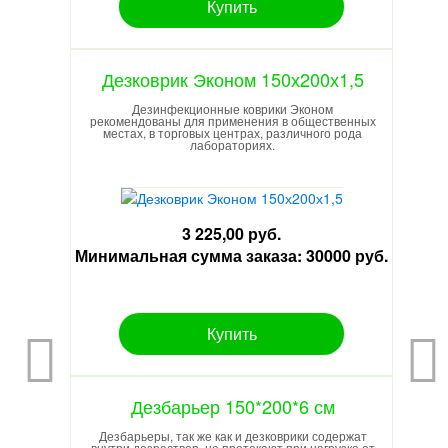
Купить
Дезковрик Эконом 150х200х1,5
Дезинфекционные коврики Эконом
рекомендованы для применения в общественных
местах, в торговых центрах, различного рода
лабораториях.
3 225,00 руб.
Минимальная сумма заказа: 30000 руб.
Купить
Дезбарьер 150*200*6 см
Дезбарьеры, так же как и дезковрики содержат
внутри дезраствор, не протекают при нагрузке от