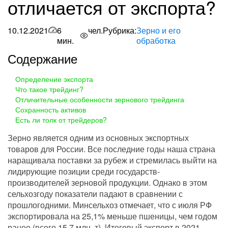
отличается от экспорта?
10.12.2021
6
чел.
Рубрика:
Зерно и его
мин.
обработка
Содержание
Определение экспорта
Что такое трейдинг?
Отличительные особенности зернового трейдинга
Сохранность активов
Есть ли толк от трейдеров?
Зерно является одним из основных экспортных
товаров для России. Все последние годы наша страна
наращивала поставки за рубеж и стремилась выйти на
лидирующие позиции среди государств-
производителей зерновой продукции. Однако в этом
сельхозгоду показатели падают в сравнении с
прошлогодними. Минсельхоз отмечает, что с июля РФ
экспортировала на 25,1% меньше пшеницы, чем годом
ранее (всего 15,7 млн. т). Итоговый экспорт в 2021-