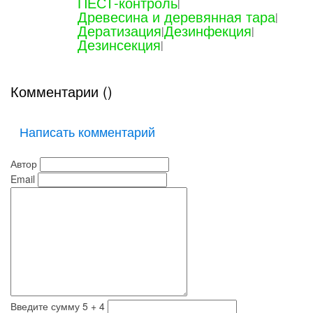
ПЕСТ-контроль
|
Древесина и деревянная тара
|
Дератизация
Дезинфекция
|
|
Дезинсекция
|
Комментарии (
)
Написать комментарий
Автор
Email
Введите сумму 5 + 4