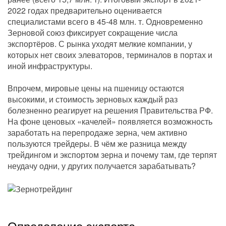
2022 годах предварительно оценивается
специалистами всего в 45-48 млн. т. Одновременно
Зерновой союз фиксирует сокращение числа
экспортёров. С рынка уходят мелкие компании, у
которых нет своих элеваторов, терминалов в портах и
иной инфраструктуры.
Впрочем, мировые цены на пшеницу остаются
высокими, и стоимость зерновых каждый раз
болезненно реагирует на решения Правительства РФ.
На фоне ценовых «качелей» появляется возможность
заработать на перепродаже зерна, чем активно
пользуются трейдеры. В чём же разница между
трейдингом и экспортом зерна и почему там, где терпят
неудачу одни, у других получается зарабатывать?
Определение экспорта