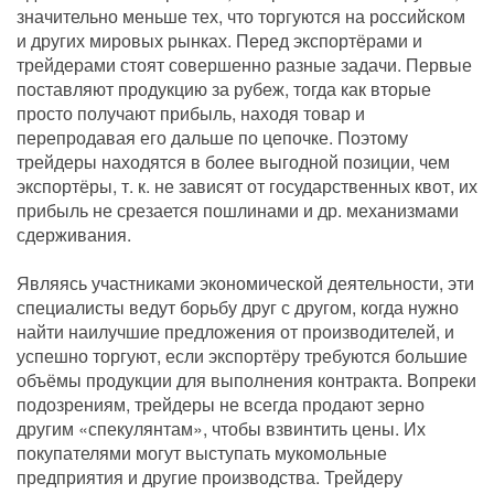
значительно меньше тех, что торгуются на российском
и других мировых рынках. Перед экспортёрами и
трейдерами стоят совершенно разные задачи. Первые
поставляют продукцию за рубеж, тогда как вторые
просто получают прибыль, находя товар и
перепродавая его дальше по цепочке. Поэтому
трейдеры находятся в более выгодной позиции, чем
экспортёры, т. к. не зависят от государственных квот, их
прибыль не срезается пошлинами и др. механизмами
сдерживания.
Являясь участниками экономической деятельности, эти
специалисты ведут борьбу друг с другом, когда нужно
найти наилучшие предложения от производителей, и
успешно торгуют, если экспортёру требуются большие
объёмы продукции для выполнения контракта. Вопреки
подозрениям, трейдеры не всегда продают зерно
другим «спекулянтам», чтобы взвинтить цены. Их
покупателями могут выступать мукомольные
предприятия и другие производства. Трейдеру