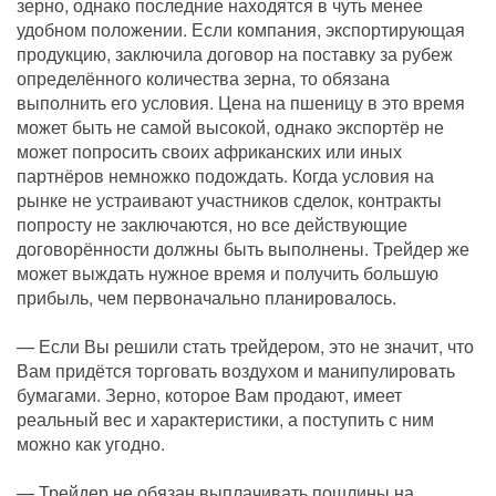
зерно, однако последние находятся в чуть менее
удобном положении. Если компания, экспортирующая
продукцию, заключила договор на поставку за рубеж
определённого количества зерна, то обязана
выполнить его условия. Цена на пшеницу в это время
может быть не самой высокой, однако экспортёр не
может попросить своих африканских или иных
партнёров немножко подождать. Когда условия на
рынке не устраивают участников сделок, контракты
попросту не заключаются, но все действующие
договорённости должны быть выполнены. Трейдер же
может выждать нужное время и получить большую
прибыль, чем первоначально планировалось.
— Если Вы решили стать трейдером, это не значит, что
Вам придётся торговать воздухом и манипулировать
бумагами. Зерно, которое Вам продают, имеет
реальный вес и характеристики, а поступить с ним
можно как угодно.
— Трейдер не обязан выплачивать пошлины на