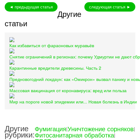
◄ предыдущая статья
следующая статья ►
Другие
статьи
Как избавиться от фараоновых муравьёв
Снятие ограничений в регионах: почему Удмуртии не дают сбр
Карантинные вредители древесины. Часть 2
Предновогодний локдаун: как «Омикрон» вызвал панику и нов
Массовая вакцинация от коронавируса: вред или польза
Мир на пороге новой эпидемии или... Новая болезнь в Индии
Другие
Фумигация
Уничтожение сорняков
|
|
рубрики:
Фитосанитарная обработка
|