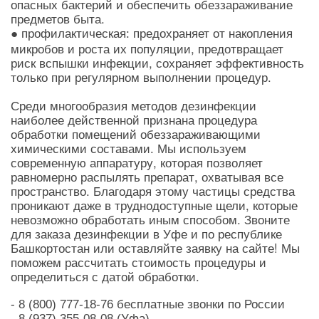
опасных бактерий и обеспечить обеззараживание
предметов быта.
●
предохраняет от накопления
профилактическая:
микробов и роста их популяции, предотвращает
риск вспышки инфекции, сохраняет эффективность
только при регулярном выполнении процедур.
Среди многообразия методов дезинфекции
наиболее действенной признана процедура
обработки помещений обеззараживающими
химическими составами. Мы используем
современную аппаратуру, которая позволяет
равномерно распылять препарат, охватывая все
пространство. Благодаря этому частицы средства
проникают даже в труднодоступные щели, которые
невозможно обработать иным способом. Звоните
для заказа дезинфекции в Уфе и по республике
Башкортостан или оставляйте заявку на сайте! Мы
поможем рассчитать стоимость процедуры и
определиться с датой обработки.
- 8 (800) 777-18-76 бесплатные звонки по России
- 8 (937) 355-08-08 (Уфа)