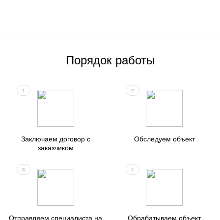
Порядок работы
1
2
Заключаем договор с
Обследуем объект
заказчиком
3
4
Отправляем специалиста на
Обрабатываем объект