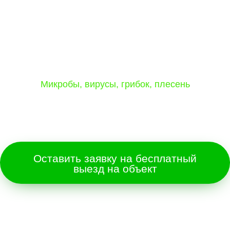
Обработка помещений, автотранспорта
вашей организации в Уфе и по
республике Башкортостан от 3 р/м2:
Микробы, вирусы, грибок, плесень
Эффективная мера борьбы с распространением
коронавирусной инфекции
Оставить заявку на бесплатный
выезд на объект