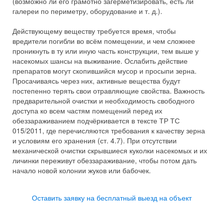
(возможно ли его грамотно загерметизировать, есть ли
галереи по периметру, оборудование и т. д.).
Действующему веществу требуется время, чтобы
вредители погибли во всём помещении, и чем сложнее
проникнуть в ту или иную часть конструкции, тем выше у
насекомых шансы на выживание. Ослабить действие
препаратов могут скопившийся мусор и просыпи зерна.
Просачиваясь через них, активные вещества будут
постепенно терять свои отравляющие свойства. Важность
предварительной очистки и необходимость свободного
доступа ко всем частям помещений перед их
обеззараживанием подчёркивается в тексте ТР ТС
015/2011, где перечисляются требования к качеству зерна
и условиям его хранения (ст. 4.7). При отсутствии
механической очистки скрывшиеся куколки насекомых и их
личинки переживут обеззараживание, чтобы потом дать
начало новой колонии жуков или бабочек.
Оставить заявку на бесплатный выезд на объект