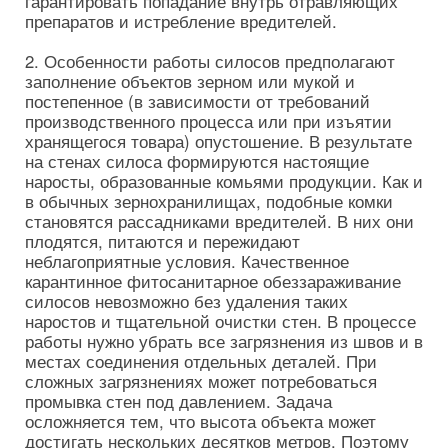
гарантировать попадание внутрь отравляющих
препаратов и истребление вредителей.
2. Особенности работы силосов предполагают
заполнение объектов зерном или мукой и
постепенное (в зависимости от требований
производственного процесса или при изъятии
хранящегося товара) опустошение. В результате
на стенах силоса формируются настоящие
наросты, образованные комьями продукции. Как и
в обычных зернохранилищах, подобные комки
становятся рассадниками вредителей. В них они
плодятся, питаются и пережидают
неблагоприятные условия. Качественное
карантинное фитосанитарное обеззараживание
силосов невозможно без удаления таких
наростов и тщательной очистки стен. В процессе
работы нужно убрать все загрязнения из швов и в
местах соединения отдельных деталей. При
сложных загрязнениях может потребоваться
промывка стен под давлением. Задача
осложняется тем, что высота объекта может
достигать нескольких десятков метров. Поэтому