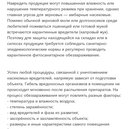
Навредить продукции могут повышенная влажность или
нарушение температурного режима при хранении, однако
главная угроза для зерновых — амбарные насекомые.
Помимо обычной зерновой моли или долгоносиков среди
любителей поживиться пшеницей или готовой мукой
встречаются карантинные вредители (капровый жук).
Поэтому для защиты находящейся на складах или в
силосах продукции требуется соблюдать санитарно-
эпидемиологические нормы и регулярно проводить
карантинное фитосанитарное обеззараживание.
Успех любой процедуры, связанной с уничтожением
насекомых-вредителей, напрямую зависит от подготовки
объекта. Гибель вредоносных организмов в помещении не
происходит мгновенно после распыления препаратов. На
процесс обеззараживания могут повлиять разные факторы:
- температура и влажность воздуха;
- степень заражённости;
- вид вредителей и фаза их развития;
- засорённость и захламлённость объекта;
- размеры и иные характеристики самого помещения