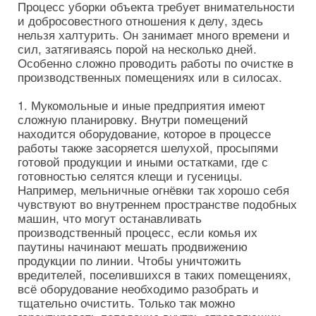
Процесс уборки объекта требует внимательности
и добросовестного отношения к делу, здесь
нельзя халтурить. Он занимает много времени и
сил, затягиваясь порой на несколько дней.
Особенно сложно проводить работы по очистке в
производственных помещениях или в силосах.
1. Мукомольные и иные предприятия имеют
сложную планировку. Внутри помещений
находится оборудование, которое в процессе
работы также засоряется шелухой, просыпями
готовой продукции и иными остатками, где с
готовностью селятся клещи и гусеницы.
Например, мельничные огнёвки так хорошо себя
чувствуют во внутреннем пространстве подобных
машин, что могут останавливать
производственный процесс, если комья их
паутины начинают мешать продвижению
продукции по линии. Чтобы уничтожить
вредителей, поселившихся в таких помещениях,
всё оборудование необходимо разобрать и
тщательно очистить. Только так можно