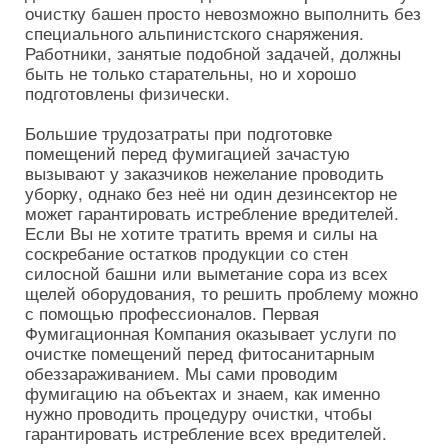
очистку башен просто невозможно выполнить без
специального альпинистского снаряжения.
Работники, занятые подобной задачей, должны
быть не только старательны, но и хорошо
подготовлены физически.
Большие трудозатраты при подготовке
помещений перед фумигацией зачастую
вызывают у заказчиков нежелание проводить
уборку, однако без неё ни один дезинсектор не
может гарантировать истребление вредителей.
Если Вы не хотите тратить время и силы на
соскребание остатков продукции со стен
силосной башни или выметание сора из всех
щелей оборудования, то решить проблему можно
с помощью профессионалов. Первая
Фумигационная Компания оказывает услуги по
очистке помещений перед фитосанитарным
обеззараживанием. Мы сами проводим
фумигацию на объектах и знаем, как именно
нужно проводить процедуру очистки, чтобы
гарантировать истребление всех вредителей.