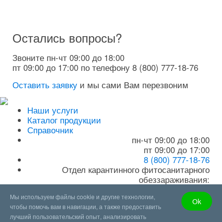
Остались вопросы?
Звоните пн-чт 09:00 до 18:00
пт 09:00 до 17:00 по телефону
8 (800) 777-18-76
Оставить заявку
и мы сами Вам перезвоним
Наши услуги
Каталог продукции
Справочник
пн-чт 09:00 до 18:00
пт 09:00 до 17:00
8 (800) 777-18-76
Отдел карантинного фитосанитарного
обеззараживания:
8 (800) 770-05-98
Мы используем файлы cookie и другие технологии,
Отдел продаж:
Оk
чтобы помочь вам в навигации, а также предоставить
+7 (499) 70-33-047
лучший пользовательский опыт, анализировать
Бухгалтерия: