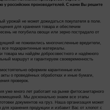
 у российских производителей. С нами Вы решите
ый урожай не может дожидаться покупателя в поле.
ения для хранения товара и обеспечим
есень не погубила овощи или зерно пострадало от
дукцией не поживились многочисленные вредители,
 все подкарантинные материалы.
ки товара мы найдём добросовестного и надёжного
льный маршрут и гарантируем своевременность
амостоятельно оформим карантинные или
акты о проведённых обработках и иные бумаги,
ения проверок.
я уже много лет работает на рынке фитосанитарного
помещений. Мы досконально знаем все этапы
готовки документов на груз. Наша организация может
 для хранения продукции и избавит Вас от хлопот с