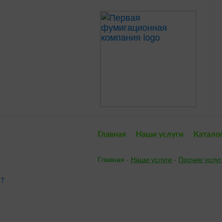
Главная
Наши услуги
Катало
Главная
-
Наши услуги
-
Прочие услуг
↑
Пригла