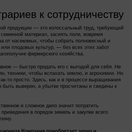
рариев к сотрудничеству
ой продукции — это колоссальный труд, требующий
 семенной материал, засеять поле, вовремя
ва от насекомых, чтобы собрать полновесный и
или плодовых культур, — без всех этих забот
лагополучие фермерского хозяйства.
авное — быстро продать его с выгодой для себя. Не
н, техники, чтобы вспахать землю, и агрохимии. Но
так-то просто. Здесь, как и в процессе выращивания
 быть выверен, а убытки просчитаны и сведены к
ственное и сложное дело значит потратить
 приведения в порядок земель и закупки всего
зону.
ационная Компания приобретает зерно и