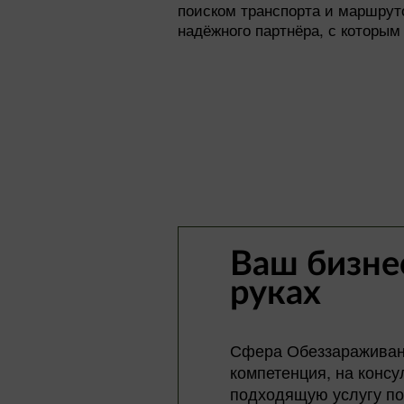
поиском транспорта и маршрут
надёжного партнёра, с которым
Ваш бизне
руках
Сфера Обеззараживан
компетенция, на конс
подходящую услугу п