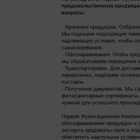
продовольственную продукцию
вопросы:
- Хранения продукции. Собранн
Мы подыщем подходящие помещ
надлежащие условия, чтобы пл
самосогревания.
- Обеззараживания. Чтобы про
мы обрабатываем помещения и
- Транспортировки. Для достав
перевозчика, подберём оптима
поставок.
- Получения документов. Мы с
фитосанитарные сертификаты, 
нужные для успешного прохожд
Первая Фумигационная Компани
обеззараживания продукции и 
экспорта продовольствия и под
обеспечить наилучшие условия