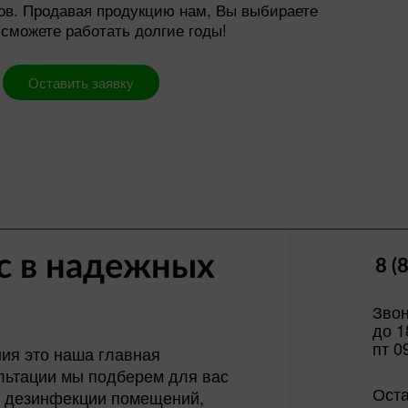
ов. Продавая продукцию нам, Вы выбираете
 сможете работать долгие годы!
Оставить заявку
с в надежных
8 (
Звон
до 1
пт 0
ия это наша главная
ультации мы подберем для вас
Оста
о дезинфекции помещений,