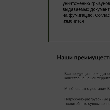
уничтожению грызунов
выдаваемых докумен
на фумигацию. Согласу
изменится
Наши преимуществ
Вся продукция проходит с
качества на нашей террит
Мы бесплатно доставим В
Погрузочно-разгрузочные
техникой, что существенн