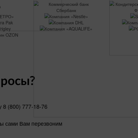
просы?
ну
8 (800) 777-18-76
мы сами Вам перезвоним