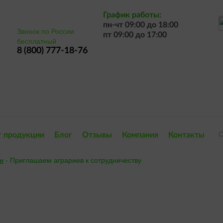
График работы:
пн-чт 09:00 до 18:00
Звонок по России
пт 09:00 до 17:00
бесплатный
8 (800) 777-18-76
г продукции
Блог
Отзывы
Компания
Контакты
и
-
Приглашаем аграриев к сотрудничеству
шаем аграриев к сотрудн