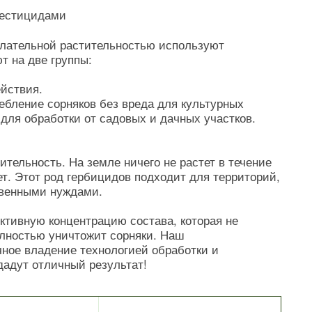
пестицидами
лательной растительностью используют
т на две группы:
ействия.
ебление сорняков без вреда для культурных
для обработки от садовых и дачных участков.
тельность. На земле ничего не растет в течение
т. Этот род гербицидов подходит для территорий,
твенными нуждами.
тивную концентрацию состава, которая не
лностью уничтожит сорняки. Наш
ное владение технологией обработки и
адут отличный результат!