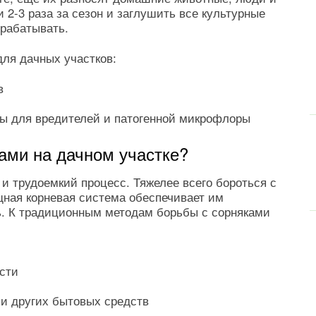
 2-3 раза за сезон и заглушить все культурные
брабатывать.
для дачных участков:
в
ды для вредителей и патогенной микрофлоры
ками на дачном участке?
 и трудоемкий процесс. Тяжелее всего бороться с
ная корневая система обеспечивает им
. К традиционным методам борьбы с сорняками
ости
 и других бытовых средств