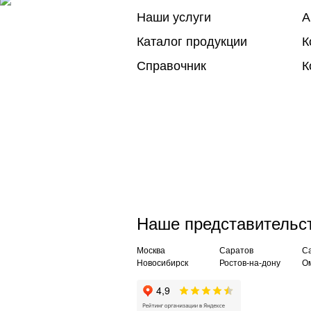
Наши услуги
А
Каталог продукции
К
Справочник
К
Наше представительст
Москва
Саратов
Са
Новосибирск
Ростов-на-дону
О