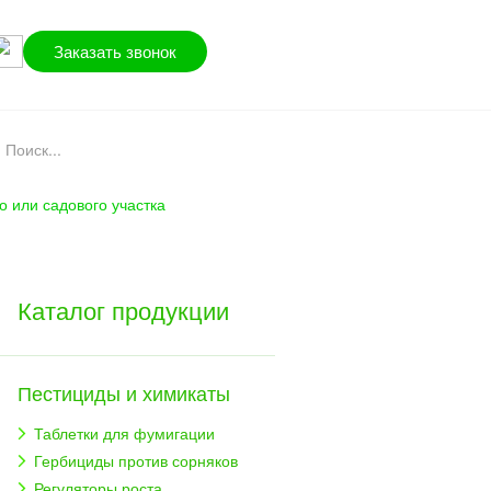
Заказать звонок
о или садового участка
Каталог продукции
Пестициды и химикаты
Таблетки для фумигации
Гербициды против сорняков
Регуляторы роста