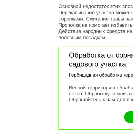
Основной недостаток этих спо
Перекапывание участка может н
сорняками. Сжигание травы за
Прополка не помогает избавить
Действие народных средств не
полезным посадкам.
Обработка от сорн
садового участка
Гербицидная обработка терри
Весной территорию обраба
сезон. Обработку земли от
Обращайтесь к нам для пр