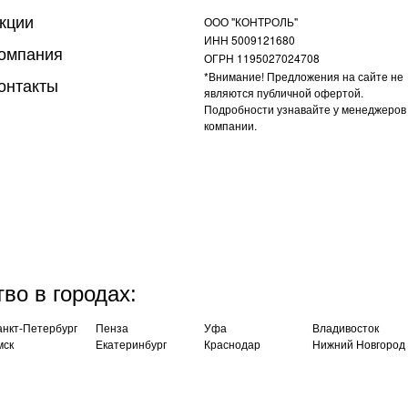
кции
ООО "КОНТРОЛЬ"
ИНН 5009121680
омпания
ОГРН 1195027024708
*Внимание! Предложения на сайте не
онтакты
являются публичной офертой.
Подробности узнавайте у менеджеров
компании.
во в городах:
нкт-Петербург
Пенза
Уфа
Владивосток
мск
Екатеринбург
Краснодар
Нижний Новгород