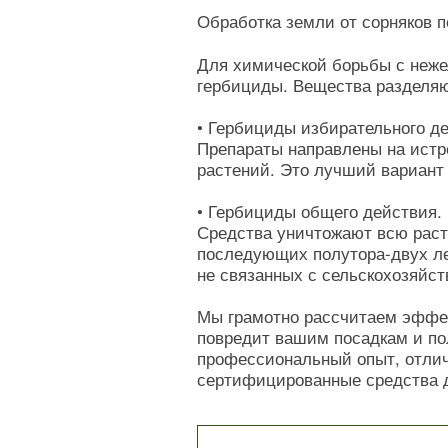
Обработка земли от сорняков 
Для химической борьбы с неже
гербициды. Вещества разделяю
• Гербициды избирательного д
Препараты направлены на истр
растений. Это лучший вариант 
• Гербициды общего действия.
Средства уничтожают всю расти
последующих полутора-двух ле
не связанных с сельскохозяйс
Мы грамотно рассчитаем эффек
повредит вашим посадкам и по
профессиональный опыт, отлич
сертифицированные средства д