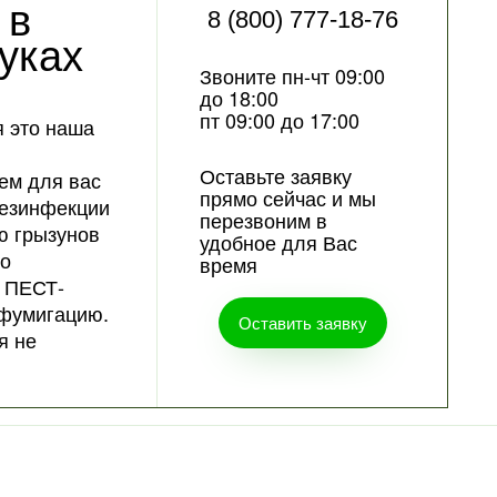
 в
8 (800) 777-18-76
уках
Звоните пн-чт 09:00
до 18:00
пт 09:00 до 17:00
 это наша
Оставьте заявку
ем для вас
прямо сейчас и мы
дезинфекции
перезвоним в
ю грызунов
удобное для Вас
 о
время
 ПЕСТ-
фумигацию.
Оставить заявку
я не