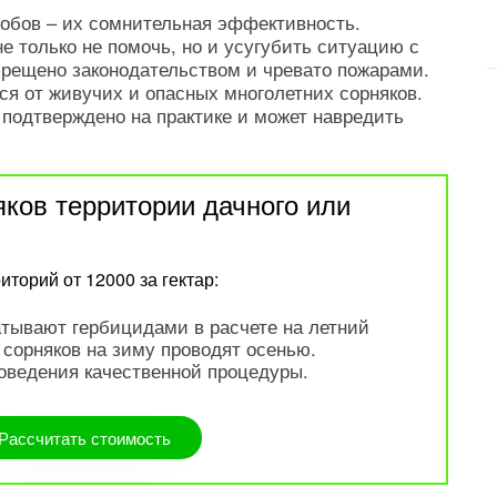
собов – их сомнительная эффективность.
е только не помочь, но и усугубить ситуацию с
прещено законодательством и чревато пожарами.
ся от живучих и опасных многолетних сорняков.
 подтверждено на практике и может навредить
яков территории дачного или
торий от 12000 за гектар:
тывают гербицидами в расчете на летний
 сорняков на зиму проводят осенью.
оведения качественной процедуры.
Рассчитать стоимость