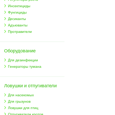
Инсектициды
Фунгициды
Десиканты
Адъюванты
Протравители
Оборудование
Для дезинфекции
Генераторы тумана
Ловушки и отпугиватели
Для насекомых
Для грызунов
Ловушки для птиц
Отпугиватели кротов