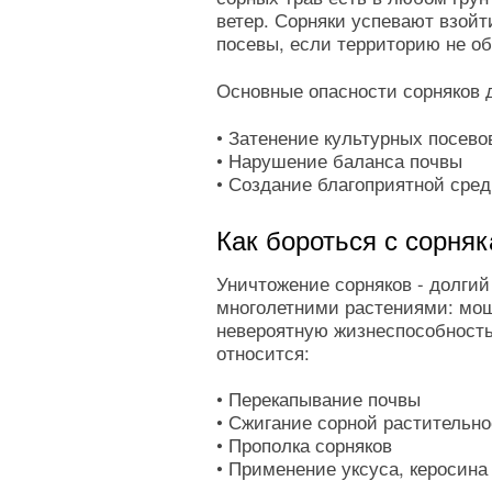
ветер. Сорняки успевают взойти
посевы, если территорию не о
Основные опасности сорняков 
• Затенение культурных посево
• Нарушение баланса почвы
• Создание благоприятной сре
Как бороться с сорня
Уничтожение сорняков - долгий
многолетними растениями: мощ
невероятную жизнеспособность
относится:
• Перекапывание почвы
• Сжигание сорной растительн
• Прополка сорняков
• Применение уксуса, керосина