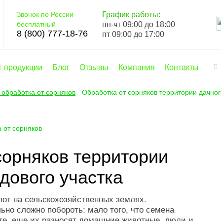
Звонок по России
График работы:
бесплатный
пн-чт 09:00 до 18:00
8 (800) 777-18-76
пт 09:00 до 17:00
г продукции
Блог
Отзывы
Компания
Контакты
обработка от сорняков
-
Обработка от сорняков территории дачног
 от сорняков
сорняков территории
дового участка
пот на сельскохозяйственных землях.
но сложно побороть: мало того, что семена
нте, еще их разносят домашние животные, люди и