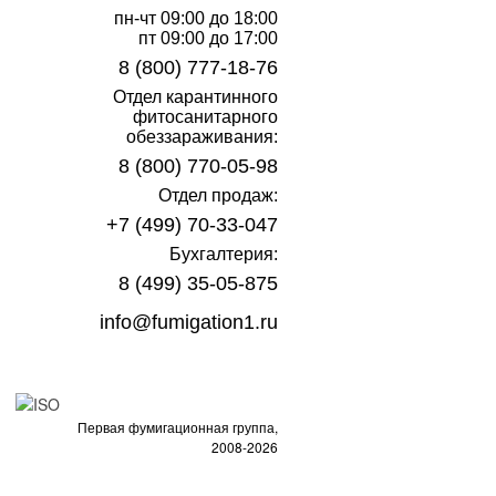
пн-чт 09:00 до 18:00
пт 09:00 до 17:00
8 (800) 777-18-76
Отдел карантинного
фитосанитарного
обеззараживания:
8 (800) 770-05-98
Отдел продаж:
+7 (499) 70-33-047
Бухгалтерия:
8 (499) 35-05-875
info@fumigation1.ru
Первая фумигационная группа,
2008-2026