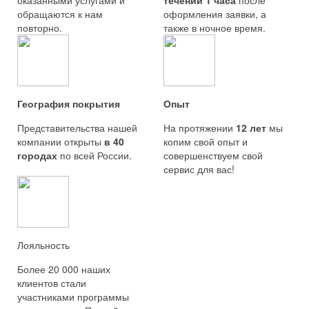
оказанными услугами и
течении 1 часа
после
обращаются к нам
оформления заявки, а
повторно.
также в ночное время.
География покрытия
Опыт
Представительства нашей
На протяжении
12 лет
мы
компании открыты
в 40
копим свой опыт и
городах
по всей России.
совершенствуем свой
сервис для вас!
Лояльность
Более 20 000 наших
клиентов стали
участниками программы