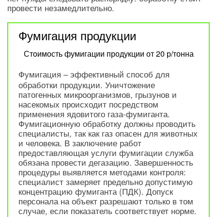
провести незамедлительно.
Фумигация продукции
Стоимость фумигации продукции от 20 р/тонна
– эффективный способ для
Фумигация
обработки продукции. Уничтожение
патогенных микроорганизмов, грызунов и
насекомых происходит посредством
применения ядовитого газа-фумиганта.
Фумигационную обработку должны проводить
специалисты, так как газ опасен для животных
и человека. В заключение работ
предоставляющая услуги фумигации служба
обязана провести дегазацию. Завершенность
процедуры выявляется методами контроля:
специалист замеряет предельно допустимую
концентрацию фумиганта (ПДК). Допуск
персонала на объект разрешают только в том
случае, если показатель соответствует норме.