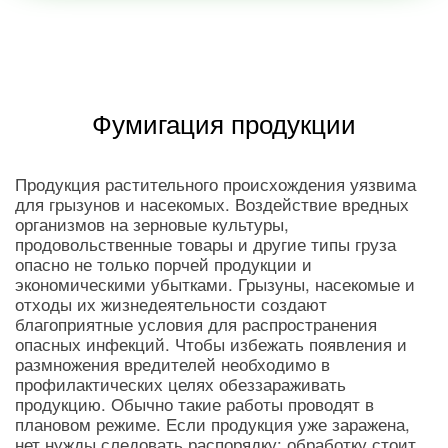
Фумигация продукции
Продукция растительного происхождения уязвима
для грызунов и насекомых. Воздействие вредных
организмов на зерновые культуры,
продовольственные товары и другие типы груза
опасно не только порчей продукции и
экономическими убытками. Грызуны, насекомые и
отходы их жизнедеятельности создают
благоприятные условия для распространения
опасных инфекций. Чтобы избежать появления и
размножения вредителей необходимо в
профилактических целях обеззараживать
продукцию. Обычно такие работы проводят в
плановом режиме. Если продукция уже заражена,
нет нужды следовать распорядку: обработку стоит