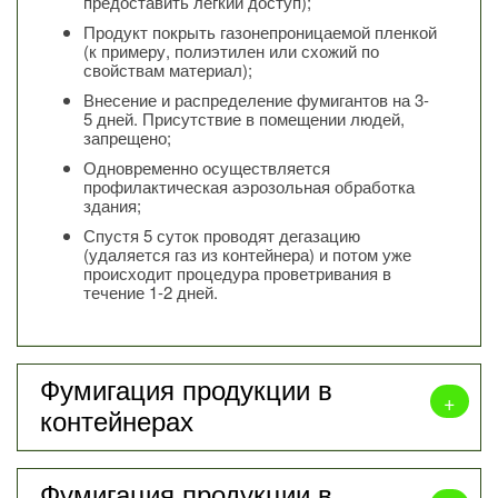
предоставить легкий доступ);
Продукт покрыть газонепроницаемой пленкой
(к примеру, полиэтилен или схожий по
свойствам материал);
Внесение и распределение фумигантов на 3-
5 дней. Присутствие в помещении людей,
запрещено;
Одновременно осуществляется
профилактическая аэрозольная обработка
здания;
Спустя 5 суток проводят дегазацию
(удаляется газ из контейнера) и потом уже
происходит процедура проветривания в
течение 1-2 дней.
Фумигация продукции в
контейнерах
При отправке либо получении продукции в
Фумигация продукции в