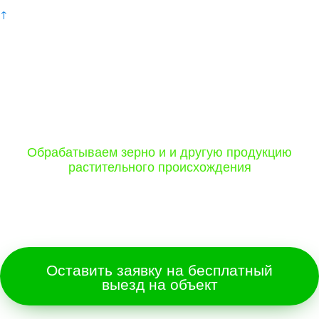
↑
Уничтожение вредителей в продукции
растительного происхождения в
Саратове и Саратовской области от 20
р/тонна:
Обрабатываем зерно и и другую продукцию
растительного происхождения
Если после обеззараживания останется хотя-бы
одна личинка,
мы вернем вам деньги!
Оставить заявку на бесплатный
выезд на объект