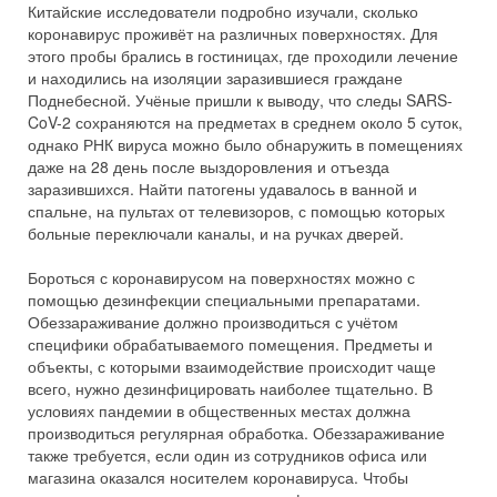
Китайские исследователи подробно изучали, сколько
коронавирус проживёт на различных поверхностях. Для
этого пробы брались в гостиницах, где проходили лечение
и находились на изоляции заразившиеся граждане
Поднебесной. Учёные пришли к выводу, что следы SARS-
CoV-2 сохраняются на предметах в среднем около 5 суток,
однако РНК вируса можно было обнаружить в помещениях
даже на 28 день после выздоровления и отъезда
заразившихся. Найти патогены удавалось в ванной и
спальне, на пультах от телевизоров, с помощью которых
больные переключали каналы, и на ручках дверей.
Бороться с коронавирусом на поверхностях можно с
помощью дезинфекции специальными препаратами.
Обеззараживание должно производиться с учётом
специфики обрабатываемого помещения. Предметы и
объекты, с которыми взаимодействие происходит чаще
всего, нужно дезинфицировать наиболее тщательно. В
условиях пандемии в общественных местах должна
производиться регулярная обработка. Обеззараживание
также требуется, если один из сотрудников офиса или
магазина оказался носителем коронавируса. Чтобы