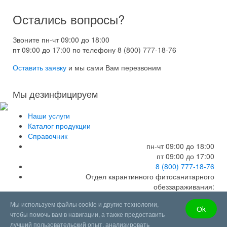
Остались вопросы?
Звоните пн-чт 09:00 до 18:00
пт 09:00 до 17:00 по телефону
8 (800) 777-18-76
Оставить заявку
и мы сами Вам перезвоним
Мы дезинфицируем
Наши услуги
Каталог продукции
Справочник
пн-чт 09:00 до 18:00
пт 09:00 до 17:00
8 (800) 777-18-76
Отдел карантинного фитосанитарного
обеззараживания:
8 (800) 770-05-98
Мы используем файлы cookie и другие технологии,
Отдел продаж:
Оk
чтобы помочь вам в навигации, а также предоставить
+7 (499) 70-33-047
лучший пользовательский опыт, анализировать