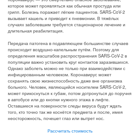
которое может проявляться как обычная простуда или
грипп. Болезнь поражает лёгкие пациентов. SARS-CoV-2
вызывает кашель и приводит к пневмонии. В тяжёлых
случаях заболевшим требуется стационарное лечение и
длительная реабилитация.
Передача патогена в подавляющем большинстве случаев
происходит воздушно-капельным путём. Поэтому для
определения масштабов распространения SARS-CoV-2 в
популяции важно установить круг контактов заразившихся.
Однако заболеть можно не только при взаимодействии с
инфицированным человеком. Коронавирус может
сохранять свою жизнеспособность даже вне организма
больного. Человек, являющийся носителем SARS-CoV-2,
может прикоснуться к губам, потом дотронуться до поручня
в автобусе или до кнопки нужного этажа в лифте.
Оставшиеся на поверхности следы вируса будут ждать
того, кто точно так же коснётся предмета и после, имея
неосторожность, почешет глаз или вытрет нос.
Рассчитать стоимость