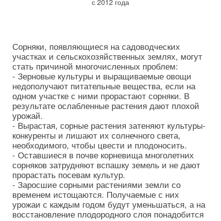
с 2012 года
Сорняки, появляющиеся на садоводческих
участках и сельскохозяйственных землях, могут
стать причиной многочисленных проблем:
- Зерновые культуры и выращиваемые овощи
недополучают питательные вещества, если на
одном участке с ними прорастают сорняки. В
результате ослабленные растения дают плохой
урожай.
- Вырастая, сорные растения затеняют культуры-
конкуренты и лишают их солнечного света,
необходимого, чтобы цвести и плодоносить.
- Оставшиеся в почве корневища многолетних
сорняков затрудняют вспашку земель и не дают
прорастать посевам культур.
- Заросшие сорными растениями земли со
временем истощаются. Получаемые с них
урожаи с каждым годом будут уменьшаться, а на
восстановление плодородного слоя понадобится