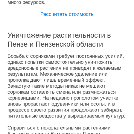
много ресурсов.
Рассчитать стоимость
Уничтожение растительности в
Пензе и Пензенской области
Борьба с сорняками требует постоянных усилий,
однако попытки самостоятельно уничтожить
вредоносные растения не приводят к желаемым
результатам. Механическое удаление или
прополка дают лишь временный эффект.
Зачастую такие методы никак не мешают
сорнякам оставлять смена или размножаться
корневищами. На недавно прополотом участке
вновь прорастают одуванчики или осоты, и в
процессе своего развития продолжают забирать
питательные вещества у выращиваемых культур.
Справиться с нежелательными растениями
быстро и надолго Вам поможет Первая