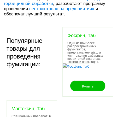
гербицидной обработки
, разработают программу
проведения
пест-контроля на предприятиях
и
обеспечат лучший результат.
Фосфин, Таб
Популярные
Один из наиболее
товары для
распространенных
фумигантов,
предназначенный для
проведения
уничтожения амбарных
вредителей в вагонах,
фумигации:
трюмах и на складах.
Купить
Магтоксин, Таб
Специальный препарат, в