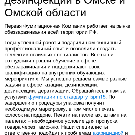
Омской области
Первая Фумигационная Компания работает на рынке
обеззараживания всей территории РФ.
Годы успешной работы подарили нам обширный
профессиональный опыт и позволили создать
коллектив отличных специалистов. Все наши
сотрудники прошли обучение в сфере
обеззараживания и поддерживают свою
квалификацию на внутренних обучающих
мероприятиях. Мы успешно решаем самые разные
задачи в сфере газации, дезинфекции,
дезинсекции, дератизации. Обращайтесь к нам за
услугами
фумигации по стандарту ispm15
. По
завершению процедуры упаковка получит
необходимую маркировку, в том числе печать
колосок на поддоне. Печати на паллетах, штамп на
паллетах – необходимое условие для пропуска
товара через таможню. Наши специалисты
ответственно подойдут к проблемам
акарицидной
и