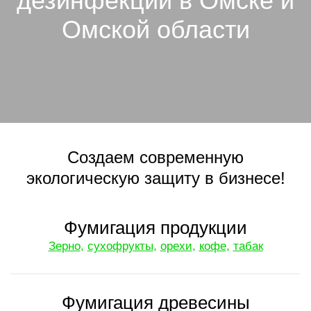
Омской области
Создаем современную
экологическую защиту в бизнесе!
Фумигация продукции
Зерно
,
сухофрукты
,
орехи
,
кофе
,
табак
Фумигация древесины