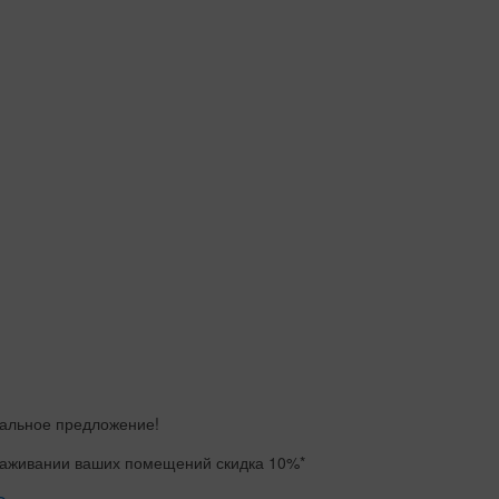
альное предложение!
раживании ваших помещений
скидка 10%*