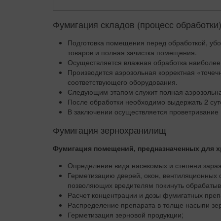
Фумигация складов (процесс обработки
Подготовка помещения перед обработкой, убо
товаров и полная зачистка помещения.
Осуществляется влажная обработка наиболее
Производится аэрозольная корректная «точеч
соответствующего оборудования.
Следующим этапом служит полная аэрозольна
После обработки необходимо выдержать 2 сут
В заключении осуществляется проветривание
Фумигация зернохранилищ
Фумигация помещений, предназначенных для хр
Определение вида насекомых и степени зараж
Герметизацию дверей, окон, вентиляционных о
позволяющих вредителям покинуть обрабатыв
Расчет концентрации и дозы фумигатных преп
Распределение препарата в толще насыпи зе
Герметизация зерновой продукции;