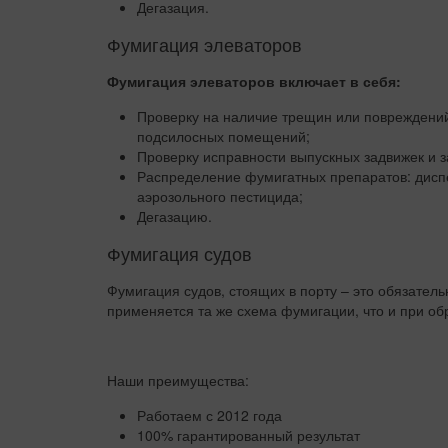
Дегазация.
Фумигация элеваторов
Фумигация элеваторов включает в себя:
Проверку на наличие трещин или повреждений,
подсилосных помещений;
Проверку исправности выпускных задвижек и з
Распределение фумигатных препаратов: дисп
аэрозольного пестицида;
Дегазацию.
Фумигация судов
Фумигация судов, стоящих в порту – это обязател
применяется та же схема фумигации, что и при об
Наши преимущества:
Работаем с 2012 года
100% гарантированный результат