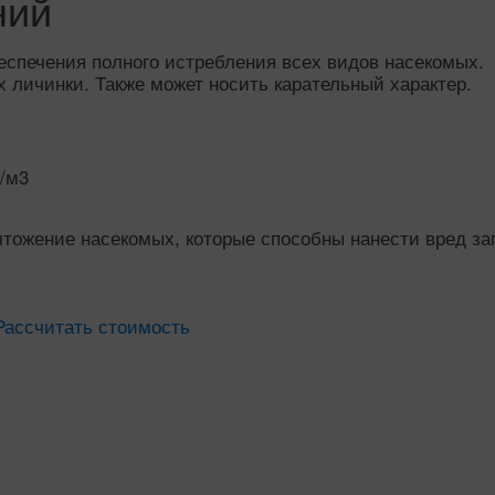
ний
спечения полного истребления всех видов насекомых.
х личинки. Также может носить карательный характер.
/м3
чтожение насекомых, которые способны нанести вред з
Рассчитать стоимость