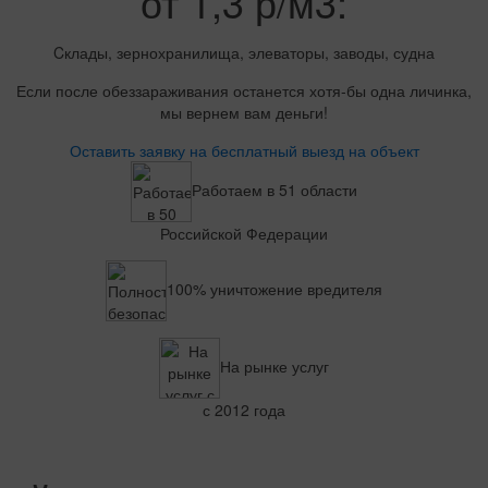
от 1,3 р/м3:
Cклады, зернохранилища, элеваторы, заводы, судна
Если после обеззараживания останется хотя-бы одна личинка,
мы вернем вам деньги!
Оставить заявку на бесплатный выезд на объект
Работаем в 51 области
Российской Федерации
100% уничтожение вредителя
На рынке услуг
с 2012 года