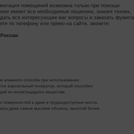
умигация помещений возможна только при помощи
нии имеют все необходимые лицензии, знания техник,
адать все интересующие вас вопросы и заказать фумиг
те по телефону или прямо на сайте, звоните:
о России
 влажного способа при использовании
тся аэрозольный генератор, который способен
щий из инсектицидного вещества.
х поверхностей и даже в труднодоступные места.
ать даже самые высокие объекты, высотой более