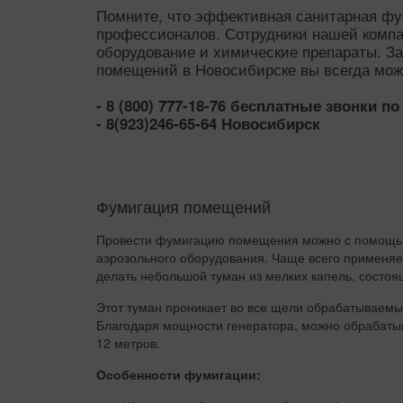
Помните, что эффективная санитарная ф
профессионалов. Сотрудники нашей компа
оборудование и химические препараты. З
помещений в Новосибирске вы всегда може
- 8 (800) 777-18-76 бесплатные звонки п
- 8(923)246-65-64 Новосибирск
Фумигация помещений
Провести фумигацию помещения можно с помощью
аэрозольного оборудования. Чаще всего применяе
делать небольшой туман из мелких капель, состоя
Этот туман проникает во все щели обрабатываемы
Благодаря мощности генератора, можно обрабатыв
12 метров.
Особенности фумигации: