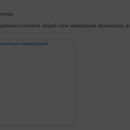
ектов.
тдельного объекта общий срок проведения фумигации д