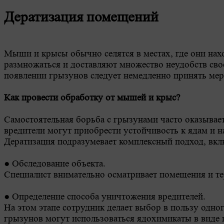
Дератизация помещений
Мыши и крысы обычно селятся в местах, где они нахо
размножаться и доставляют множество неудобств сво
появлении грызунов следует немедленно принять мер
Как провести обработку от мышей и крыс?
Самостоятельная борьба с грызунами часто оказывае
вредители могут приобрести устойчивость к ядам и н
Дератизация подразумевает комплексный подход, вкл
● Обследование объекта.
Специалист внимательно осматривает помещения и т
● Определение способа уничтожения вредителей.
На этом этапе сотрудник делает выбор в пользу одног
грызунов могут использоваться ядохимикаты в виде 