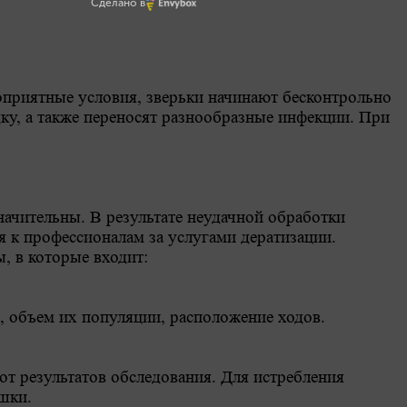
Сделано в
гоприятные условия, зверьки начинают бесконтрольно
ку, а также переносят разнообразные инфекции. При
начительны. В результате неудачной обработки
я к профессионалам за услугами дератизации.
, в которые входит:
 объем их популяции, расположение ходов.
от результатов обследования. Для истребления
шки.