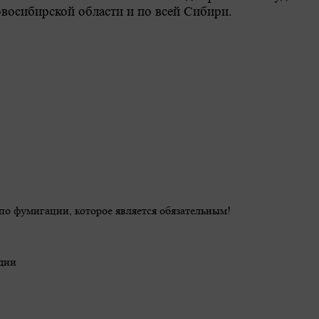
овосибирской области и по всей Сибири.
о фумигации, которое является обязательным!
дни