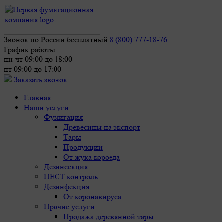
Звонок по России бесплатный
8 (800) 777-18-76
График работы:
пн-чт 09:00 до 18:00
пт 09:00 до 17:00
Заказать звонок
Главная
Наши услуги
Фумигация
Древесины на экспорт
Тары
Продукции
От жука короеда
Дезинсекция
ПЕСТ контроль
Дезинфекция
От коронавируса
Прочие услуги
Продажа деревянной тары