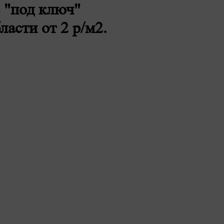
 "под ключ"
ласти от 2 р/м2.