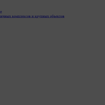
ие
пличных комплексов и крупных объектов