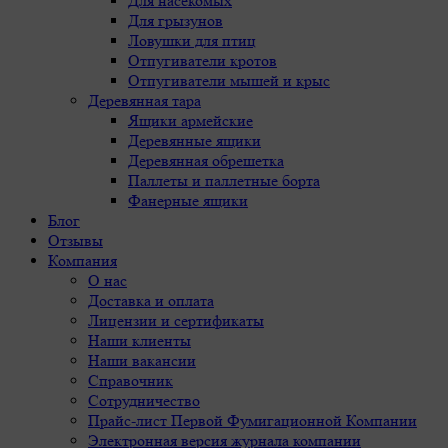
Для насекомых
Для грызунов
Ловушки для птиц
Отпугиватели кротов
Отпугиватели мышей и крыс
Деревянная тара
Ящики армейские
Деревянные ящики
Деревянная обрешетка
Паллеты и паллетные борта
Фанерные ящики
Блог
Отзывы
Компания
О нас
Доставка и оплата
Лицензии и сертификаты
Наши клиенты
Наши вакансии
Справочник
Сотрудничество
Прайс-лист Первой Фумигационной Компании
Электронная версия журнала компании