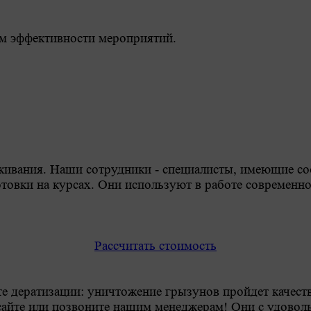
м эффективности мероприятий.
аживания. Наши сотрудники - специалисты, имеющие с
овки на курсах. Они используют в работе современно
Рассчитать стоимость
е дератизации: уничтожение грызунов пройдет качеств
 сайте или позвоните нашим менеджерам! Они с удовол