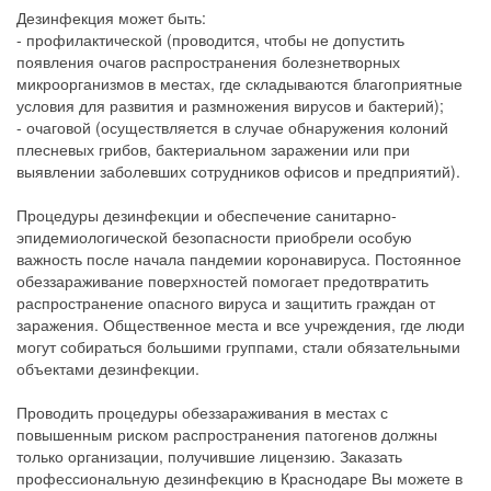
Дезинфекция может быть:
- профилактической (проводится, чтобы не допустить
появления очагов распространения болезнетворных
микроорганизмов в местах, где складываются благоприятные
условия для развития и размножения вирусов и бактерий);
- очаговой (осуществляется в случае обнаружения колоний
плесневых грибов, бактериальном заражении или при
выявлении заболевших сотрудников офисов и предприятий).
Процедуры дезинфекции и обеспечение санитарно-
эпидемиологической безопасности приобрели особую
важность после начала пандемии коронавируса. Постоянное
обеззараживание поверхностей помогает предотвратить
распространение опасного вируса и защитить граждан от
заражения. Общественное места и все учреждения, где люди
могут собираться большими группами, стали обязательными
объектами дезинфекции.
Проводить процедуры обеззараживания в местах с
повышенным риском распространения патогенов должны
только организации, получившие лицензию. Заказать
профессиональную дезинфекцию в Краснодаре Вы можете в