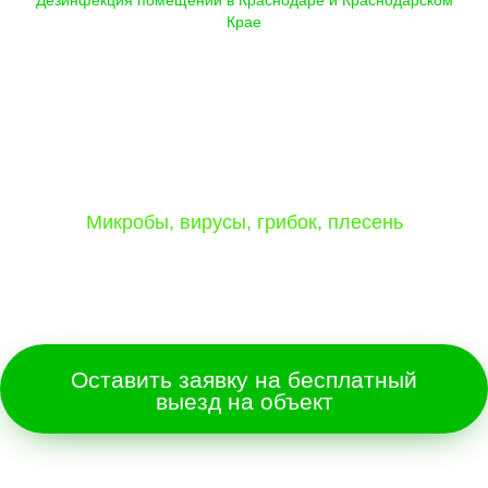
Крае
Обработка помещений, автотранспорта
вашей организации в Краснодаре и
Краснодарском Крае от 3 р/м2:
Микробы, вирусы, грибок, плесень
Эффективная мера борьбы с распространением
коронавирусной инфекции
Оставить заявку на бесплатный
выезд на объект