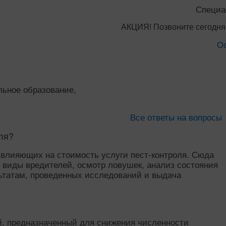
Специа
АКЦИЯ! Позвоните сегодня 
Ос
ьное образование,
Все ответы на вопросы
ля?
 влияющих на стоимость услуги пест-контроля. Сюда
, виды вредителей, осмотр ловушек, анализ состояния
льтатам, проведенных исследований и выдача
й, предназначенный для снижения численности