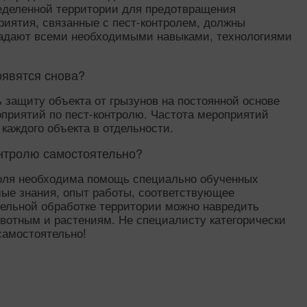
ределенной территории для предотвращения
риятия, связанные с пест-контролем, должны
ладают всеми необходимыми навыками, технологиями
оявятся снова?
 защиту объекта от грызунов на постоянной основе
приятий по пест-контролю. Частота мероприятий
каждого объекта в отдельности.
нтролю самостоятельно?
роля необходима помощь специально обученных
ые знания, опыт работы, соответствующее
тельной обработке территории можно навредить
отным и растениям. Не специалисту категорически
самостоятельно!