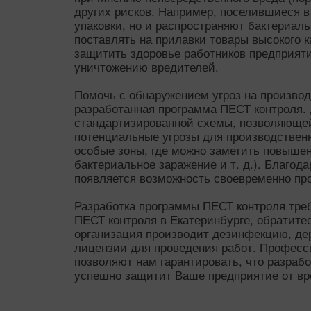
других рисков. Например, поселившиеся 
упаковки, но и распространяют бактериал
поставлять на прилавки товары высокого 
защитить здоровье работников предприят
уничтожению вредителей.
Помочь с обнаружением угроз на производ
разработанная программа ПЕСТ контроля. 
стандартизированной схемы, позволяющей
потенциальные угрозы для производствен
особые зоны, где можно заметить повышен
бактериальное заражение и т. д.). Благо
появляется возможность своевременно пр
Разработка программы ПЕСТ контроля треб
ПЕСТ контроля в Екатеринбурге, обратит
организация производит дезинфекцию, де
лицензии для проведения работ. Професс
позволяют нам гарантировать, что разраб
успешно защитит Ваше предприятие от вр