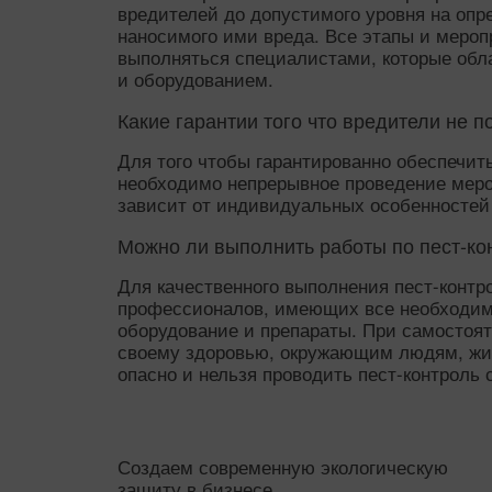
вредителей до допустимого уровня на оп
наносимого ими вреда. Все этапы и мероп
выполняться специалистами, которые об
и оборудованием.
Какие гарантии того что вредители не п
Для того чтобы гарантированно обеспечить
необходимо непрерывное проведение меро
зависит от индивидуальных особенностей 
Можно ли выполнить работы по пест-ко
Для качественного выполнения пест-конт
профессионалов, имеющих все необходим
оборудование и препараты. При самостоя
своему здоровью, окружающим людям, жив
опасно и нельзя проводить пест-контроль 
Создаем современную экологическую
защиту в бизнесе