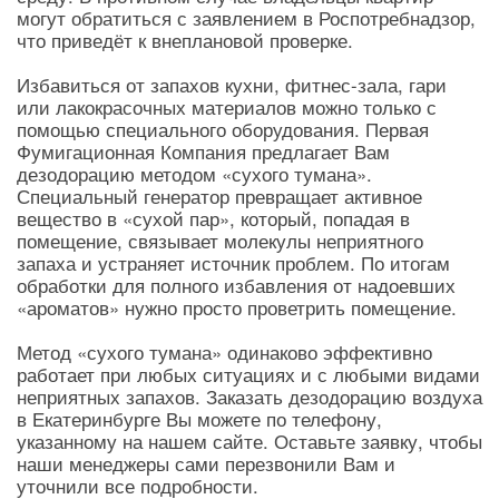
могут обратиться с заявлением в Роспотребнадзор,
что приведёт к внеплановой проверке.
Избавиться от запахов кухни, фитнес-зала, гари
или лакокрасочных материалов можно только с
помощью специального оборудования. Первая
Фумигационная Компания предлагает Вам
дезодорацию методом «сухого тумана».
Специальный генератор превращает активное
вещество в «сухой пар», который, попадая в
помещение, связывает молекулы неприятного
запаха и устраняет источник проблем. По итогам
обработки для полного избавления от надоевших
«ароматов» нужно просто проветрить помещение.
Метод «сухого тумана» одинаково эффективно
работает при любых ситуациях и с любыми видами
неприятных запахов. Заказать дезодорацию воздуха
в Екатеринбурге Вы можете по телефону,
указанному на нашем сайте. Оставьте заявку, чтобы
наши менеджеры сами перезвонили Вам и
уточнили все подробности.