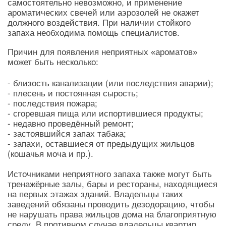
самостоятельно невозможно, и применение
ароматических свечей или аэрозолей не окажет
должного воздействия. При наличии стойкого
запаха необходима помощь специалистов.
Причин для появления неприятных «ароматов»
может быть несколько:
- близость канализации (или последствия аварии);
- плесень и постоянная сырость;
- последствия пожара;
- сгоревшая пища или испортившиеся продукты;
- недавно проведённый ремонт;
- застоявшийся запах табака;
- запахи, оставшиеся от предыдущих жильцов
(кошачья моча и пр.).
Источниками неприятного запаха также могут быть
тренажёрные залы, бары и рестораны, находящиеся
на первых этажах зданий. Владельцы таких
заведений обязаны проводить дезодорацию, чтобы
не нарушать права жильцов дома на благоприятную
среду. В противном случае владельцы квартир