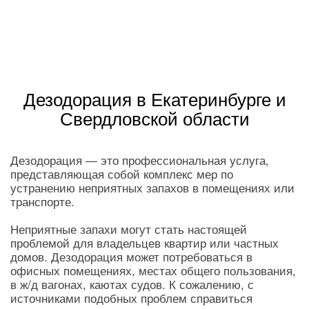
Дезодорация в Екатеринбурге и
Свердловской области
Дезодорация — это профессиональная услуга,
представляющая собой комплекс мер по
устранению неприятных запахов в помещениях или
транспорте.
Неприятные запахи могут стать настоящей
проблемой для владельцев квартир или частных
домов. Дезодорация может потребоваться в
офисных помещениях, местах общего пользования,
в ж/д вагонах, каютах судов. К сожалению, с
источниками подобных проблем справиться