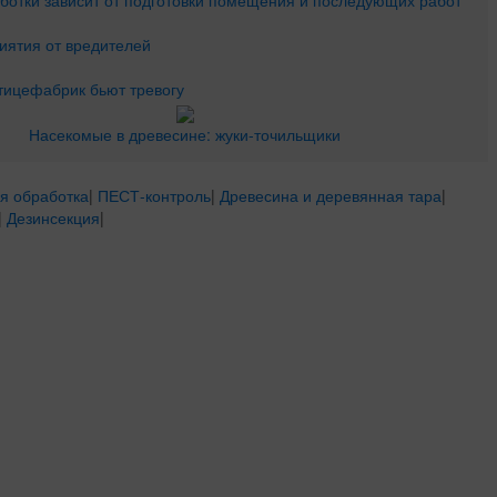
иятия от вредителей
тицефабрик бьют тревогу
Насекомые в древесине: жуки-точильщики
я обработка
|
ПЕСТ-контроль
|
Древесина и деревянная тара
|
|
Дезинсекция
|