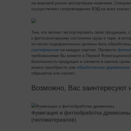
на мировой рынок экспортёрам-новичкам. Специал
осуществляют сопровождение ВЭД на всех этапах 
Тем, кто желает экспортировать свою продукцию, 
к фитосанитарному состоянию груза и таре, в кот
из числа подкарантинных должны быть обработан
сертификатом
на каждую партию. Провести
фитооб
требованиями Вы можете в Первой Фумигационной
безопасность продукции и сможете в сжатые срок
можно приобрести уже
обработанную деревянную 
обрешёток или паллет.
Возможно, Вас заинтересуют 
Фумигация и фитообработка древесины
(пиломатериалов)