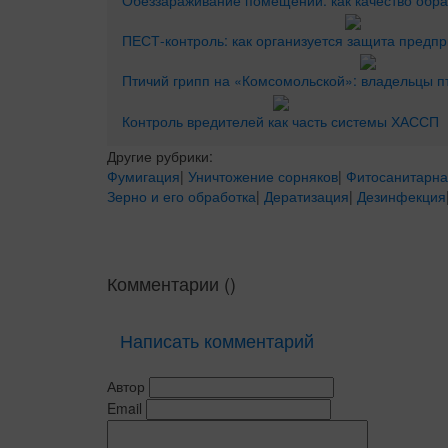
ПЕСТ-контроль: как организуется защита предпр
Птичий грипп на «Комсомольской»: владельцы п
Контроль вредителей как часть системы ХАССП
Другие рубрики:
Фумигация
|
Уничтожение сорняков
|
Фитосанитарна
Зерно и его обработка
|
Дератизация
|
Дезинфекция
Комментарии (
)
Написать комментарий
Автор
Email