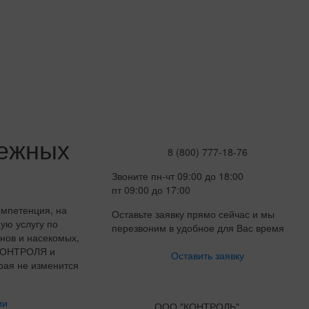
дежных
8 (800) 777-18-76
Звоните пн-чт 09:00 до 18:00
пт 09:00 до 17:00
мпетенция, на
Оставьте заявку прямо сейчас и мы
ую услугу по
перезвоним в удобное для Вас время
нов и насекомых,
-КОНТРОЛЯ и
Оставить заявку
рая не изменится
ии
ООО "КОНТРОЛЬ"