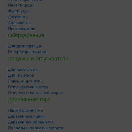
Инсектициды
Фунгициды
Десиканты
Адъюванты
Протравители
Оборудование
Для дезинфекции
Генераторы тумана
Ловушки и отпугиватели
Для насекомых
Для грызунов
Ловушки для птиц
Отпугиватели кротов
Отпугиватели мышей и крыс
Деревянная тара
Ящики армейские
Деревянные ящики
Деревянная обрешетка
Паллеты и паллетные борта