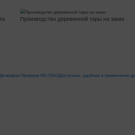
та
Производство деревянной тары на заказ
Дезковрик Премиум 65х100х3
Доступные, удобные в применении де