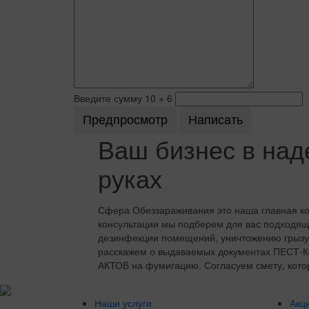
Введите сумму 10 + 6
Ваш бизнес в на
руках
Сфера Обеззараживания это наша главная ко
консультации мы подберем для вас подходящ
дезинфекции помещений, уничтожению грызу
расскажем о выдаваемых документах ПЕСТ
АКТОВ на фумигацию. Согласуем смету, кото
Наши услуги
Акц