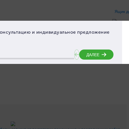
Ящик д
ботки зависит от подготовки помещения и последующих работ