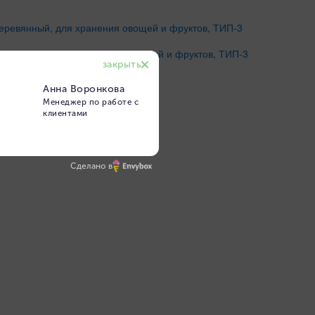
еревянный, для хранения овощей и фруктов, ТИП-3
от 220 р
Купить
Сделано в