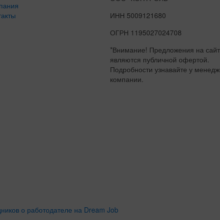
пания
такты
ИНН 5009121680
ОГРН 1195027024708
*Внимание! Предложения на сайт
являются публичной офертой.
Подробности узнавайте у менед
компании.