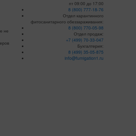
пт 09:00 до 17:00
8 (800) 777-18-76
Отдел карантинного
фитосанитарного обеззараживания:
8 (800) 770-05-98
е не
Отдел продаж:
+7 (499) 70-33-047
жеров
Бухгалтерия:
8 (499) 35-05-875
info@fumigation1.ru