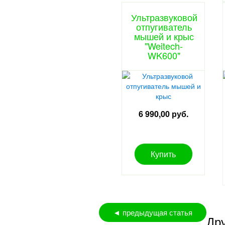
Ультразвуковой
отпугиватель
мышей и крыс
"Weitech-
WK600"
6 990,00 руб.
Купить
◄ предыдущая статья
Дру