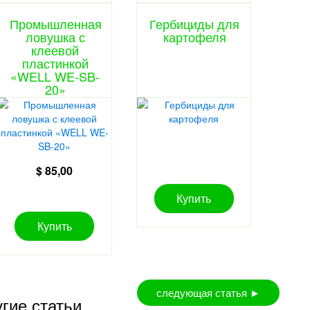
Промышленная
Гербициды для
ловушка с
картофеля
клеевой
пластинкой
«WELL WE-SB-
20»
Артикул – 181268.
$ 85,00
Купить
Купить
следующая статья ►
гие статьи