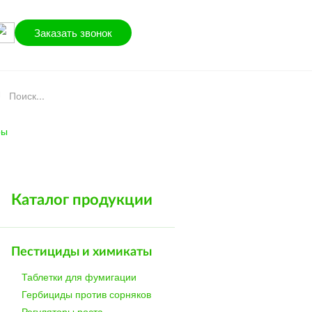
Заказать звонок
ры
Каталог продукции
Пестициды и химикаты
Таблетки для фумигации
Гербициды против сорняков
Регуляторы роста