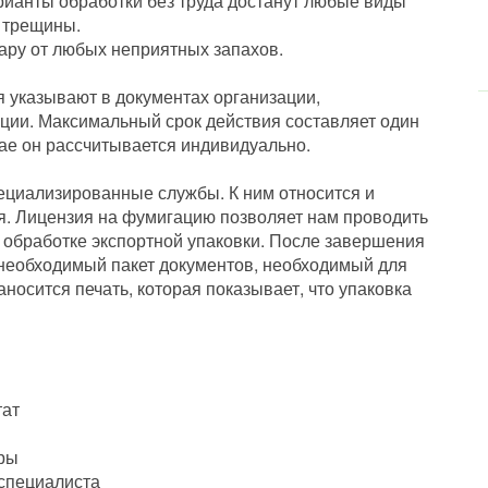
рианты обработки без труда достанут любые виды
 трещины.
тару от любых неприятных запахов.
 указывают в документах организации,
ции. Максимальный срок действия составляет один
чае он рассчитывается индивидуально.
циализированные службы. К ним относится и
. Лицензия на фумигацию позволяет нам проводить
обработке экспортной упаковки. После завершения
необходимый пакет документов, необходимый для
носится печать, которая показывает, что упаковка
тат
уры
 специалиста