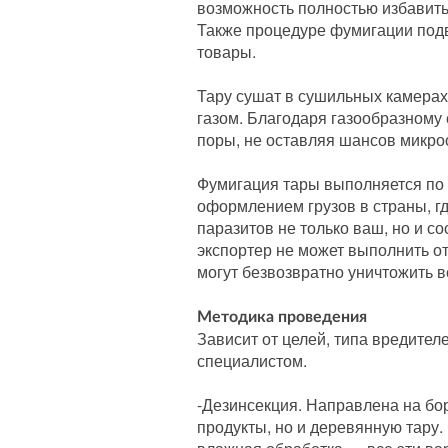
возможность полностью избавить
Также процедуре фумигации под
товары.
Тару сушат в сушильных камера
газом. Благодаря газообразному
поры, не оставляя шансов микр
Фумигация тары выполняется по
оформлением грузов в страны, г
паразитов не только ваш, но и с
экспортер не может выполнить от
могут безвозвратно уничтожить 
Методика проведения
Зависит от целей, типа вредител
специалистом.
-Дезинсекция. Направлена на бо
продукты, но и деревянную тару.