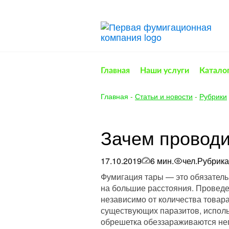
Главная
Наши услуги
Катало
Главная
-
Статьи и новости
-
Рубрики
Зачем провод
17.10.2019
6 мин.
чел.
Рубрика
Фумигация тары — это обязатель
на большие расстояния. Проведе
независимо от количества товара
существующих паразитов, исполь
обрешетка обеззараживаются неп