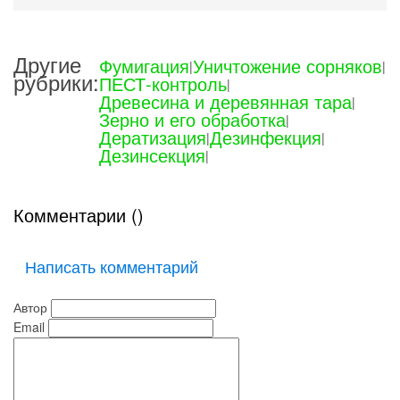
Другие
Фумигация
Уничтожение сорняков
|
|
рубрики:
ПЕСТ-контроль
|
Древесина и деревянная тара
|
Зерно и его обработка
|
Дератизация
Дезинфекция
|
|
Дезинсекция
|
Комментарии (
)
Написать комментарий
Автор
Email