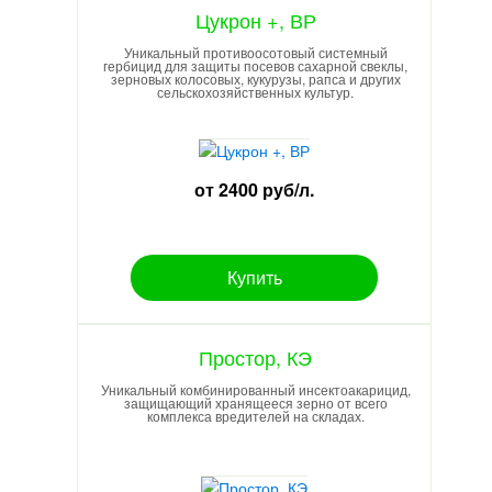
Цукрон +, ВР
Уникальный противоосотовый системный
гербицид для защиты посевов сахарной свеклы,
зерновых колосовых, кукурузы, рапса и других
сельскохозяйственных культур.
от 2400 руб/л.
Купить
Простор, КЭ
Уникальный комбинированный инсектоакарицид,
защищающий хранящееся зерно от всего
комплекса вредителей на складах.