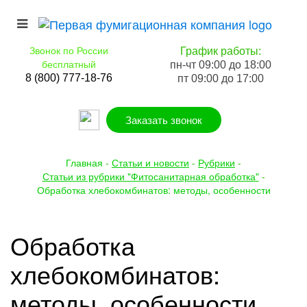
Звонок по России
График работы:
бесплатный
пн-чт 09:00 до 18:00
8 (800) 777-18-76
пт 09:00 до 17:00
Заказать звонок
Главная
-
Статьи и новости
-
Рубрики
-
Статьи из рубрики "Фитосанитарная обработка"
-
Обработка хлебокомбинатов: методы, особенности
Обработка
хлебокомбинатов:
методы, особенности