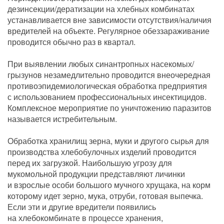
дезинсекции/дератизации на хлебных комбинатах
устанавливается вне зависимости отсутствия/наличия
вредителей на объекте. Регулярное обеззараживание
проводится обычно раз в квартал.
При выявлении любых синантропных насекомых/
грызунов незамедлительно проводится внеочередная
противоэпидемиологическая обработка предприятия
с использованием профессиональных инсектицидов.
Комплексное мероприятие по уничтожению паразитов
называется истребительным.
Обработка хранилищ зерна, муки и другого сырья для
производства хлебобулочных изделий проводится
перед их загрузкой. Наибольшую угрозу для
мукомольной продукции представляют личинки
и взрослые особи большого мучного хрущака, на корм
которому идет зерно, мука, отруби, готовая выпечка.
Если эти и другие вредители появились
на хлебокомбинате в процессе хранения,