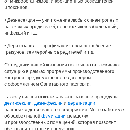
от микроорганизмов, инфекционных возбудителей
и токсинов.
• Дезинсекция — уничтожение любых синантропных
насекомых-вредителей, переносчиков заболеваний,
инфекций и т.д.
• Дератизация — профилактика или истребление
грызунов, землеройных вредителей и т.д.
Сотрудники нашей компании постоянно отслеживают
ситуацию в рамках программы производственного
контроля, предусмотренного договором
с оформлением Санитарного паспорта.
Также у нас вы можете заказать разовые процедуры
дезинсекции
,
дезинфекции
и
дератизации
на производстве вашего предприятия. Мы позаботимся
об эффективной
фумигации
складских
и производственных помещений, которая позволит
обезопасить сырье и продукцию.