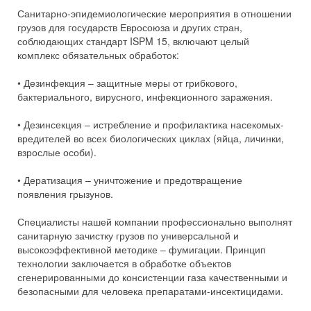
Санитарно-эпидемиологические мероприятия в отношении
грузов для государств Евросоюза и других стран,
соблюдающих стандарт ISPM 15, включают целый
комплекс обязательных обработок:
• Дезинфекция – защитные меры от грибкового,
бактериального, вирусного, инфекционного заражения.
• Дезинсекция – истребление и профилактика насекомых-
вредителей во всех биологических циклах (яйца, личинки,
взрослые особи).
• Дератизация – уничтожение и предотвращение
появления грызунов.
Специалисты нашей компании профессионально выполнят
санитарную зачистку грузов по универсальной и
высокоэффективной методике – фумигации. Принцип
технологии заключается в обработке объектов
сгенерированными до консистенции газа качественными и
безопасными для человека препаратами-инсектицидами.