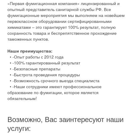
«Первая фумигационная компания» лицензированный и
опытный представитель санитарной службы РФ. Все
фумигационные мероприятия мы выполняем на новейшем
первоклассном оборудовании сертифицированными
химикатами – это гарантирует 100% результат, полную
сохранность товара и беспрепятственное прохождение
таможенных пунктов.
Наши преимущества:
• -Опыт работы с 2012 года
• -100% гарантированный результат
• -Безопасные препараты
• -Быстрота проведения процедуры
• -Возможность срочного выезда специалиста
• -Наши сотрудники имеют профессиональное
образование по фумигации, которое является
обязательным!
Возможно, Вас заинтересуют наши
услуги: