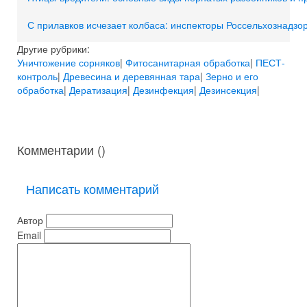
С прилавков исчезает колбаса: инспекторы Россельхознадз
Другие рубрики:
Уничтожение сорняков
|
Фитосанитарная обработка
|
ПЕСТ-
контроль
|
Древесина и деревянная тара
|
Зерно и его
обработка
|
Дератизация
|
Дезинфекция
|
Дезинсекция
|
Комментарии (
)
Написать комментарий
Автор
Email