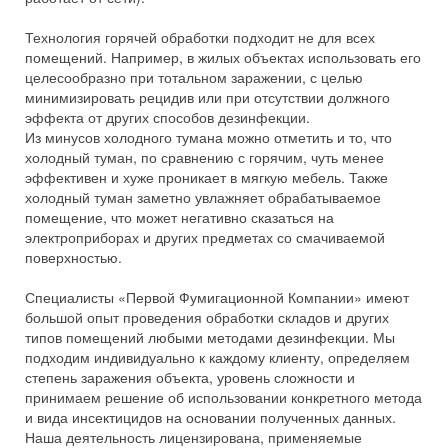
Технология горячей обработки подходит не для всех
помещений. Например, в жилых объектах использовать его
целесообразно при тотальном заражении, с целью
минимизировать рецидив или при отсутствии должного
эффекта от других способов дезинфекции.
Из минусов холодного тумана можно отметить и то, что
холодный туман, по сравнению с горячим, чуть менее
эффективен и хуже проникает в мягкую мебель. Также
холодный туман заметно увлажняет обрабатываемое
помещение, что может негативно сказаться на
электроприборах и других предметах со смачиваемой
поверхностью.
Специалисты «Первой Фумигационной Компании» имеют
большой опыт проведения обработки складов и других
типов помещений любыми методами дезинфекции. Мы
подходим индивидуально к каждому клиенту, определяем
степень заражения объекта, уровень сложности и
принимаем решение об использовании конкретного метода
и вида инсектицидов на основании полученных данных.
Наша деятельность лицензирована, применяемые