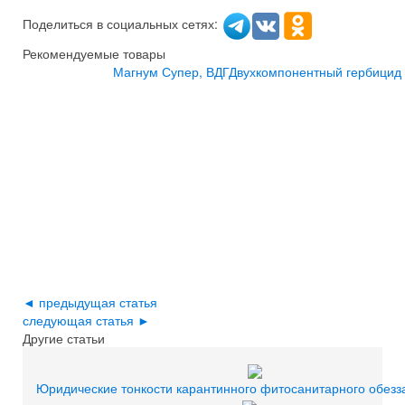
Поделиться в социальных сетях:
Рекомендуемые товары
Магнум Супер, ВДГ
Двухкомпонентный гербицид 
◄ предыдущая статья
следующая статья ►
Другие статьи
Юридические тонкости карантинного фитосанитарного обез