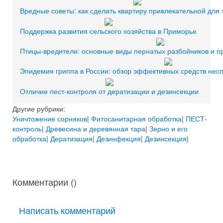
Вредные советы: как сделать квартиру привлекательной для 
Поддержка развития сельского хозяйства в Приморье
Птицы-вредители: основные виды пернатых разбойников и 
Эпидемия гриппа в России: обзор эффективных средств не
Отличие пест-контроля от дератизации и дезинсекции
Другие рубрики:
Уничтожение сорняков
|
Фитосанитарная обработка
|
ПЕСТ-
контроль
|
Древесина и деревянная тара
|
Зерно и его
обработка
|
Дератизация
|
Дезинфекция
|
Дезинсекция
|
Комментарии (
)
Написать комментарий