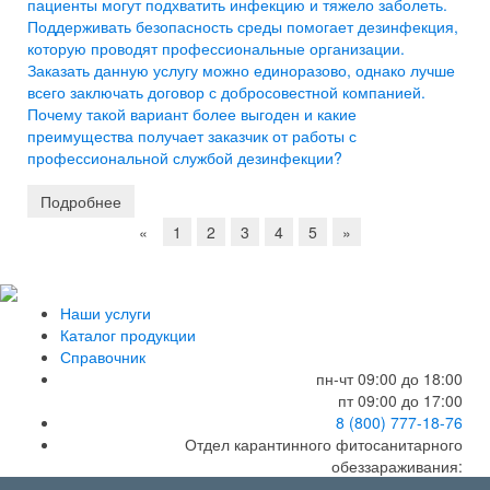
пациенты могут подхватить инфекцию и тяжело заболеть.
Поддерживать безопасность среды помогает дезинфекция,
которую проводят профессиональные организации.
Заказать данную услугу можно единоразово, однако лучше
всего заключать договор с добросовестной компанией.
Почему такой вариант более выгоден и какие
преимущества получает заказчик от работы с
профессиональной службой дезинфекции?
Подробнее
«
1
2
3
4
5
»
Наши услуги
Каталог продукции
Справочник
пн-чт 09:00 до 18:00
пт 09:00 до 17:00
8 (800) 777-18-76
Отдел карантинного фитосанитарного
обеззараживания:
8 (800) 770-05-98