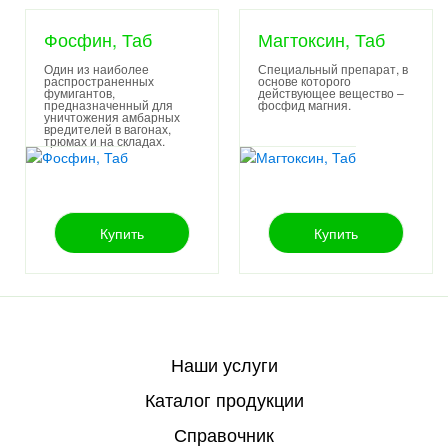
Фосфин, Таб
Магтоксин, Таб
Один из наиболее
Специальный препарат, в
распространенных
основе которого
фумигантов,
действующее вещество –
предназначенный для
.
фосфид магния
уничтожения амбарных
вредителей в вагонах,
трюмах и на складах.
Купить
Купить
Наши услуги
Каталог продукции
Справочник