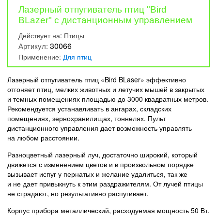
Лазерный отпугиватель птиц "Bird
BLazer" с дистанционным управлением
Действует на:
Птицы
30066
Артикул:
Применение:
Для птиц
Лазерный отпугиватель птиц «Bird BLaser» эффективно
отгоняет птиц, мелких животных и летучих мышей в закрытых
и темных помещениях площадью до 3000 квадратных метров.
Рекомендуется устанавливать в ангарах, складских
помещениях, зернохранилищах, тоннелях. Пульт
дистанционного управления дает возможность управлять
на любом расстоянии.
Разноцветный лазерный луч, достаточно широкий, который
движется с изменением цветов и в произвольном порядке
вызывает испуг у пернатых и желание удалиться, так же
и не дает привыкнуть к этим раздражителям. От лучей птицы
не страдают, но результативно распугивает.
Корпус прибора металлический, расходуемая мощность 50 Вт.