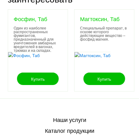
Фосфин, Таб
Магтоксин, Таб
Один из наиболее
Специальный препарат, в
распространенных
основе которого
фумигантов,
действующее вещество –
предназначенный для
.
фосфид магния
уничтожения амбарных
вредителей в вагонах,
трюмах и на складах.
Купить
Купить
Наши услуги
Каталог продукции