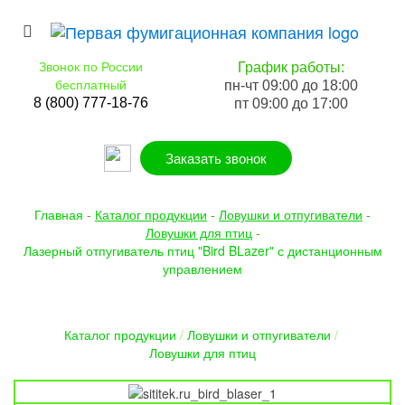
Звонок по России
График работы:
бесплатный
пн-чт 09:00 до 18:00
8 (800) 777-18-76
пт 09:00 до 17:00
Заказать звонок
Главная
-
Каталог продукции
-
Ловушки и отпугиватели
-
Ловушки для птиц
-
Лазерный отпугиватель птиц "Bird BLazer" с дистанционным
управлением
Каталог продукции
/
Ловушки и отпугиватели
/
Ловушки для птиц