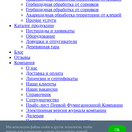
Гербицидная обработка от сорняков
Гербицидная обработка от сорняков
Акарицидная обработка территории от клещей
Прочие услуги
Каталог продукции
Пестициды и химикаты
Оборудование
Ловушки и отпугиватели
Деревянная тара
Блог
Отзывы
Компания
О нас
Доставка и оплата
Лицензии и сертификаты
Наши клиенты
Наши вакансии
Справочник
Сотрудничество
Прайс-лист Первой Фумигационной Компании
Электронная версия журнала компании
Дилерам
Политика конфиденциальности
Словарь терминов
Мы используем файлы cookie и другие технологии, чтобы
Оk
Видео
помочь вам в навигации, а также предоставить лучший