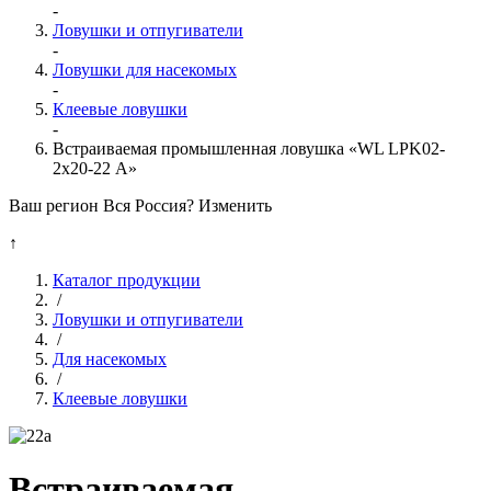
-
Ловушки и отпугиватели
-
Ловушки для насекомых
-
Клеевые ловушки
-
Встраиваемая промышленная ловушка «WL LPK02-
2x20-22 А»
Ваш регион Вся Россия?
Изменить
↑
Каталог продукции
/
Ловушки и отпугиватели
/
Для насекомых
/
Клеевые ловушки
Встраиваемая