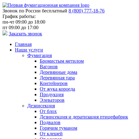
Звонок по России бесплатный
8 (800) 777-18-76
График работы:
пн-чт 09:00 до 18:00
пт 09:00 до 17:00
Заказать звонок
Главная
Наши услуги
Фумигация
Бромистым метилом
Вагонов
Деревянные дома
Деревянная тара
Контейнеров
От жука короеда
Продукция
Элеваторов
Дезинсекция
От блох
Дезинсекция и дератизация птицефабрик
Подвалов
Горячим туманом
От клещей