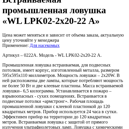
промышленная ловушка
«WL LPK02-2x20-22 А»
Цена может меняться и зависит от объема заказа, актуальную
цену уточняйте у менеджера
Применение:
Для насекомых
Артикул – 0222А. Модель - WL LPK02-2x20-22 А.
Промышленная ловушка встраиваемая, для подвесных
потолков, имеет корпус, изготовленный металла, размером
595х595х110 миллиметров. Мощность ловушки – 2х20W. В
ней расположены две лампы, которые потребляют мощность
не более 50 Вт и две клеевые пластины. Масса встраиваемой
ловушки– 6,5 килограмма. Устанавливается в пожаро –
взрывоопасных - сухих помещениях. Встраивается в
подвесные потолки «армстронг». Рабочая площадь
промышленной ловушки с клеевой пластинкой до 120
квадратных метров. Прибор используется 24 часа в сутки.
Эффективен прибор на территории до 120 квадратных
метров. Встраиваемая ловушка с защитой от прямого
излучения ультрафиолетовых ламп. Ловушка с химическими