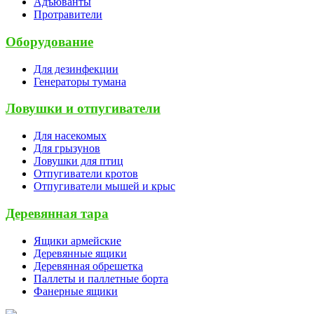
Адъюванты
Протравители
Оборудование
Для дезинфекции
Генераторы тумана
Ловушки и отпугиватели
Для насекомых
Для грызунов
Ловушки для птиц
Отпугиватели кротов
Отпугиватели мышей и крыс
Деревянная тара
Ящики армейские
Деревянные ящики
Деревянная обрешетка
Паллеты и паллетные борта
Фанерные ящики