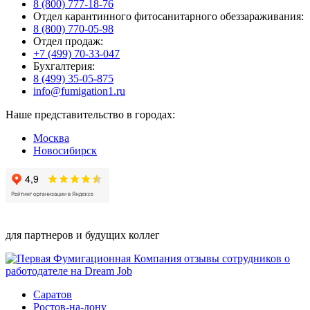
8 (800) 777-18-76
Отдел карантинного фитосанитарного обеззараживания:
8 (800) 770-05-98
Отдел продаж:
+7 (499) 70-33-047
Бухгалтерия:
8 (499) 35-05-875
info@fumigation1.ru
Наше представительство в городах:
Москва
Новосибирск
для партнеров и будущих коллег
Саратов
Ростов-на-дону