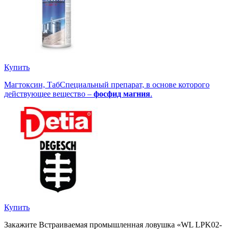
Купить
Магтоксин, Таб
Специальный препарат, в основе которого
действующее вещество –
фосфид магния
.
Купить
Закажите Встраиваемая промышленная ловушка «WL LPK02-