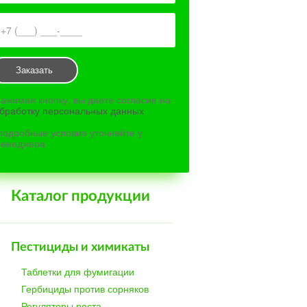
Заказать
ажимая кнопку, вы даете согласие на
бработку персональных данных
подробные условия уточняйте у
енеджера
Каталог продукции
Пестициды и химикаты
Таблетки для фумигации
Гербициды против сорняков
Регуляторы роста