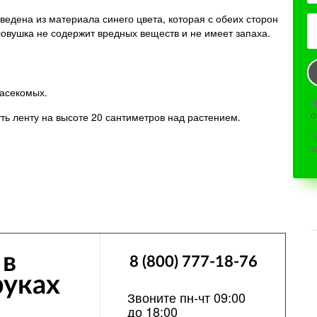
едена из материала синего цвета, которая с обеих сторон
овушка не содержит вредных веществ и не имеет запаха.
насекомых.
Н
о
ь ленту на высоте 20 сантиметров над растением.
*
м
 в
8 (800) 777-18-76
руках
Звоните пн-чт 09:00
до 18:00