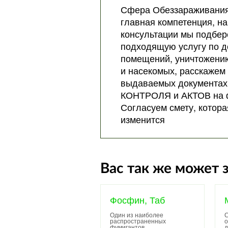
Сфера Обеззараживания
главная компетенция, на
консультации мы подбер
подходящую услугу по 
помещений, уничтожени
и насекомых, расскажем
выдаваемых документах
КОНТРОЛЯ и АКТОВ на 
Согласуем смету, котора
изменится
Вас так же может 
Фосфин, Таб
Один из наиболее
С
распространенных
о
фумигантов,
д