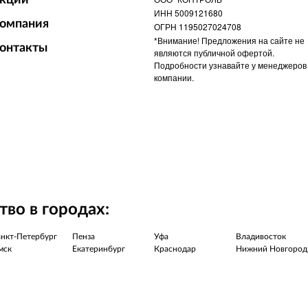
кции
ИНН 5009121680
омпания
ОГРН 1195027024708
*Внимание! Предложения на сайте не
онтакты
являются публичной офертой.
Подробности узнавайте у менеджеров
компании.
во в городах:
нкт-Петербург
Пенза
Уфа
Владивосток
мск
Екатеринбург
Краснодар
Нижний Новгород