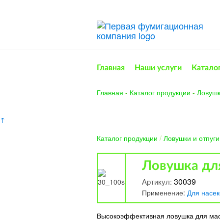
Главная
Наши услуги
Катало
Главная
-
Каталог продукции
-
Ловушк
↑
Каталог продукции
/
Ловушки и отпуг
Ловушка для
30039
Артикул:
Применение:
Для насе
Высокоэффективная ловушка для масс