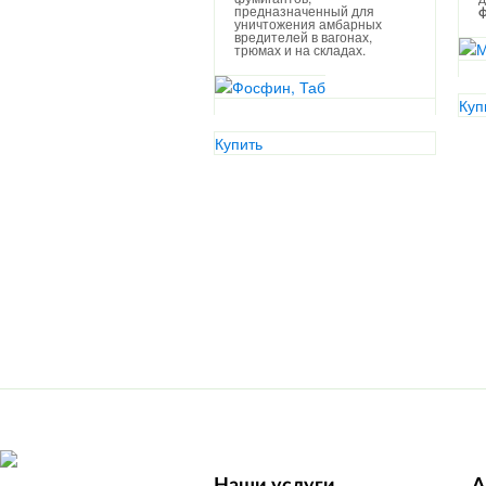
предназначенный для
ф
уничтожения амбарных
вредителей в вагонах,
трюмах и на складах.
Куп
Купить