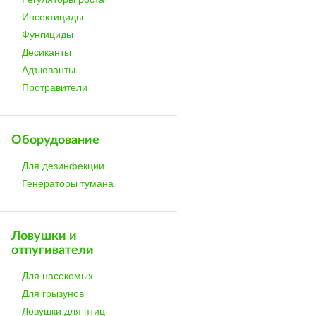
Инсектициды
Фунгициды
Десиканты
Адъюванты
Протравители
Оборудование
Для дезинфекции
Генераторы тумана
Ловушки и
отпугиватели
Для насекомых
Для грызунов
Ловушки для птиц