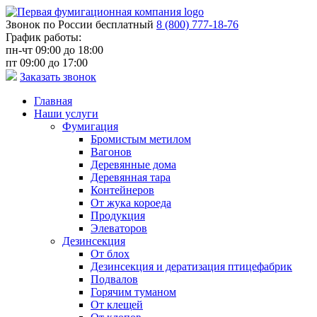
Звонок по России бесплатный
8 (800) 777-18-76
График работы:
пн-чт 09:00 до 18:00
пт 09:00 до 17:00
Заказать звонок
Главная
Наши услуги
Фумигация
Бромистым метилом
Вагонов
Деревянные дома
Деревянная тара
Контейнеров
От жука короеда
Продукция
Элеваторов
Дезинсекция
От блох
Дезинсекция и дератизация птицефабрик
Подвалов
Горячим туманом
От клещей