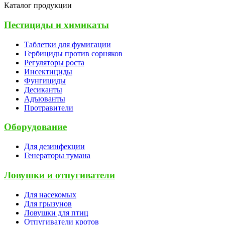
Каталог продукции
Пестициды и химикаты
Таблетки для фумигации
Гербициды против сорняков
Регуляторы роста
Инсектициды
Фунгициды
Десиканты
Адъюванты
Протравители
Оборудование
Для дезинфекции
Генераторы тумана
Ловушки и отпугиватели
Для насекомых
Для грызунов
Ловушки для птиц
Отпугиватели кротов