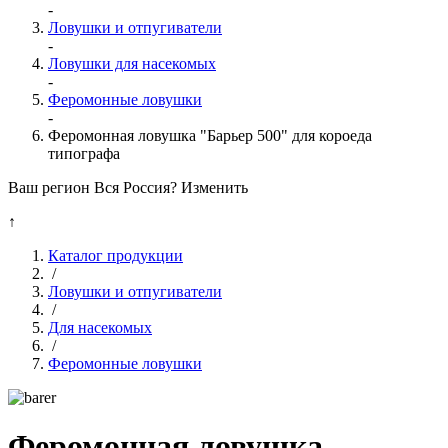
-
Ловушки и отпугиватели
-
Ловушки для насекомых
-
Феромонные ловушки
-
Феромонная ловушка "Барьер 500" для короеда
типографа
Ваш регион Вся Россия?
Изменить
↑
Каталог продукции
/
Ловушки и отпугиватели
/
Для насекомых
/
Феромонные ловушки
Феромонная ловушка