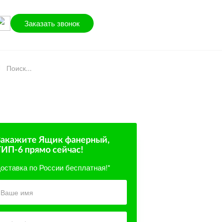
Заказать звонок
Закажите Ящик фанерный,
ТИП-6
прямо сейчас!
оставка по России бесплатная!*