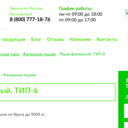
Звонок по России
График работы:
бесплатный
пн-чт 09:00 до 18:00
8 (800) 777-18-76
пт 09:00 до 17:00
г продукции
Блог
Отзывы
Компания
Контакты
нная тара
-
Фанерные ящики
-
Ящик фанерный, ТИП-6
/
Фанерные ящики
ый, ТИП-6
Д
оне из бруса до 5000 кг.