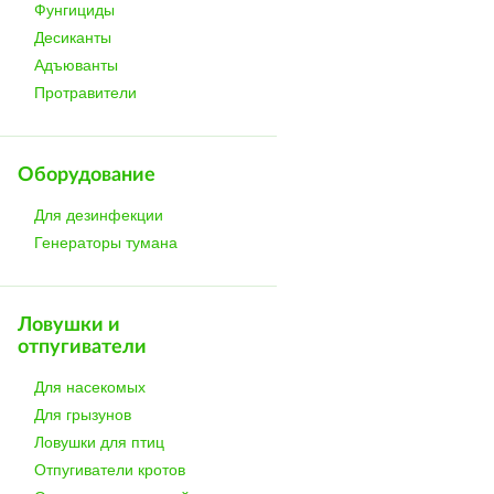
Фунгициды
Десиканты
Адъюванты
Протравители
Оборудование
Для дезинфекции
Генераторы тумана
Ловушки и
отпугиватели
Для насекомых
Для грызунов
Сделано в
Ловушки для птиц
Отпугиватели кротов