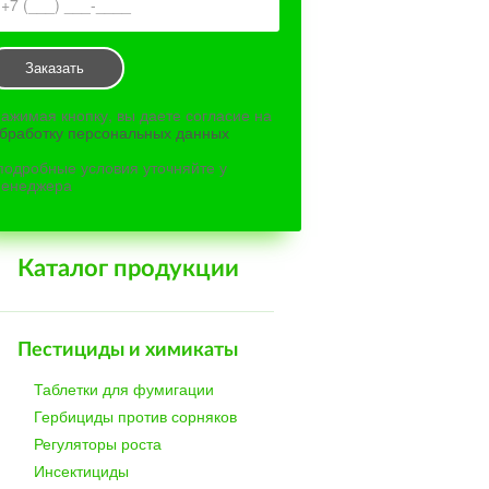
Заказать
ажимая кнопку, вы даете согласие на
бработку персональных данных
подробные условия уточняйте у
енеджера
Каталог продукции
Пестициды и химикаты
Таблетки для фумигации
Гербициды против сорняков
Регуляторы роста
Инсектициды