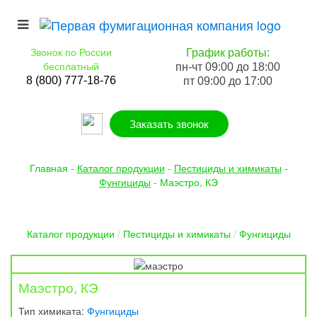
Звонок по России
График работы:
бесплатный
пн-чт 09:00 до 18:00
8 (800) 777-18-76
пт 09:00 до 17:00
Заказать звонок
Главная
-
Каталог продукции
-
Пестициды и химикаты
-
Фунгициды
-
Маэстро, КЭ
Каталог продукции
/
Пестициды и химикаты
/
Фунгициды
Маэстро, КЭ
Тип химиката:
Фунгициды