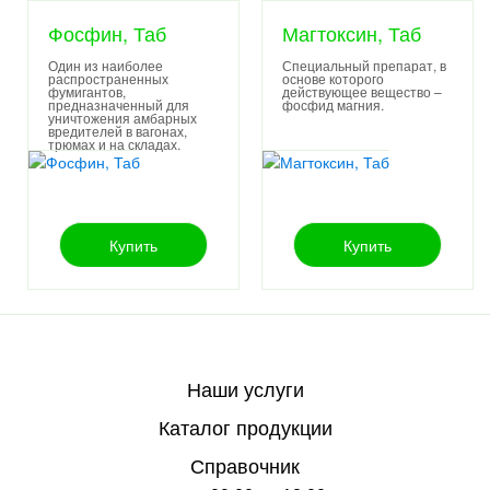
Фосфин, Таб
Магтоксин, Таб
Один из наиболее
Специальный препарат, в
распространенных
основе которого
фумигантов,
действующее вещество –
предназначенный для
.
фосфид магния
уничтожения амбарных
вредителей в вагонах,
трюмах и на складах.
Купить
Купить
Наши услуги
Каталог продукции
Справочник