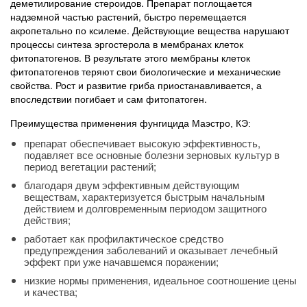
деметилирование стероидов. Препарат поглощается
надземной частью растений, быстро перемещается
акропетально по ксилеме. Действующие вещества нарушают
процессы синтеза эргостерола в мембранах клеток
фитопатогенов. В результате этого мембраны клеток
фитопатогенов теряют свои биологические и механические
свойства. Рост и развитие гриба приостанавливается, а
впоследствии погибает и сам фитопатоген.
Преимущества применения фунгицида Маэстро, КЭ:
препарат обеспечивает высокую эффективность,
подавляет все основные болезни зерновых культур в
период вегетации растений;
благодаря двум эффективным действующим
веществам, характеризуется быстрым начальным
действием и долговременным периодом защитного
действия;
работает как профилактическое средство
предупреждения заболеваний и оказывает лечебный
эффект при уже начавшемся поражении;
низкие нормы применения, идеальное соотношение цены
и качества;