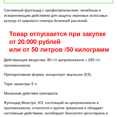
Системный фунгицид с профилактическим, лечебным и
искореняющим действием для защиты зерновых колосовых
культур от широкого спектра болезней растений.
Товар отпускается при закупке
от 20.000 рублей
или от 50 литров /50 килограмм
80 г/л ципроконазола + 250 г/л
Действующие вещества:
пропиконазола.
концентрат эмульсии (КЭ).
Препаративная форма:
канистры 5 л.
Тара:
Механизм действия препарата:
Фунгицид Маэстро, КЭ, состоящий из ципроконазола и
пропиконазола, относится к группе триазолов и обладает
системным действием, ингибирует биосинтез эргостерина и