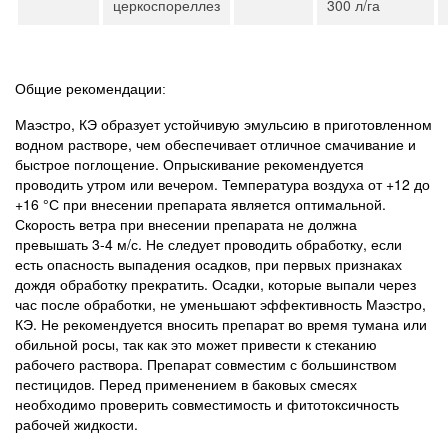
церкоспореллез
300 л/га
Общие рекомендации:
Маэстро, КЭ образует устойчивую эмульсию в приготовленном
водном растворе, чем обеспечивает отличное смачивание и
быстрое поглощение. Опрыскивание рекомендуется
проводить утром или вечером. Температура воздуха от +12 до
+16 °С при внесении препарата является оптимальной.
Скорость ветра при внесении препарата не должна
превышать 3-4 м/с. Не следует проводить обработку, если
есть опасность выпадения осадков, при первых признаках
дождя обработку прекратить. Осадки, которые выпали через
час после обработки, не уменьшают эффективность Маэстро,
КЭ. Не рекомендуется вносить препарат во время тумана или
обильной росы, так как это может привести к стеканию
рабочего раствора. Препарат совместим с большинством
пестицидов. Перед применением в баковых смесях
необходимо проверить совместимость и фитотоксичность
рабочей жидкости.