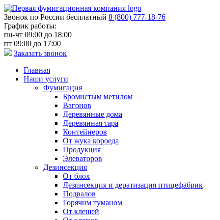
Звонок по России бесплатный
8 (800) 777-18-76
График работы:
пн-чт 09:00 до 18:00
пт 09:00 до 17:00
Заказать звонок
Главная
Наши услуги
Фумигация
Бромистым метилом
Вагонов
Деревянные дома
Деревянная тара
Контейнеров
От жука короеда
Продукция
Элеваторов
Дезинсекция
От блох
Дезинсекция и дератизация птицефабрик
Подвалов
Горячим туманом
От клещей