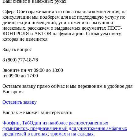
Ваш бизнес в надежных руках
Сфера Обеззараживания это наша главная компетенция, на
консультации мы подберем для вас подходящую услугу по
дезинфекции помещений, уничтожению грызунов и
насекомых, расскажем о выдаваемых документах ПЕСТ-
КОНТРОЛЯ и АКТОВ на фумигацию. Согласуем смету,
которая не изменится
Задать вопрос
8 (800) 777-18-76
Звоните пн-чт 09:00 до 18:00
пт 09:00 до 17:00
Оставьте заявку прямо сейчас и мы перезвоним в удобное для
Вас время
Оставить заявку
Вас так же может заинтересовать
Фосфин, Таб
Один из наиболее распространенных
фумигантов, предназначенный для уничтожения амбарных
вредителей в вагонах, трюмах и на складах.