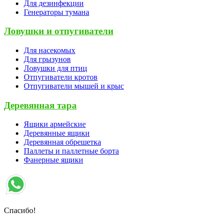
Для дезинфекции
Генераторы тумана
Ловушки и отпугиватели
Для насекомых
Для грызунов
Ловушки для птиц
Отпугиватели кротов
Отпугиватели мышей и крыс
Деревянная тара
Ящики армейские
Деревянные ящики
Деревянная обрешетка
Паллеты и паллетные борта
Фанерные ящики
Спасибо!