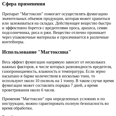
Сфера применения
Препарат "Магтоксин" помогает осуществлять фумигацию
значительных объемов продукции, которая может храниться
или залеживаться на складах. Действующее вещество быстро
и эффективно борется с вредителями проса, арахиса, семян
подсолнечника, риса и ржи. Вещество отлично проникает
через упаковочные материалы и просачивается в различные
контейнеры.
Использование "Магтоксина"
Весь эффект фумигации напрямую зависит от нескольких
важных факторов, в числе которых разновидность вредителя,
газопроницаемость, влажность и температура. Если зерно
насыпано в барже количеством в несколько тонн, то
используют около 10 пилюль на 1 тонну. В таком случае время
фумигации может составлять порядка 7 дней, а время
проветривания около 6 часов.
Применяя "Магтоксин" при определенных условиях и по
инструкции, можно гарантировать полную безопасность во
время обработки.