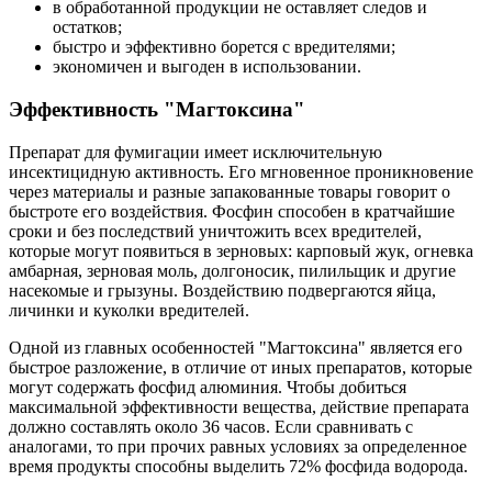
в обработанной продукции не оставляет следов и
остатков;
быстро и эффективно борется с вредителями;
экономичен и выгоден в использовании.
Эффективность "Магтоксина"
Препарат для фумигации имеет исключительную
инсектицидную активность. Его мгновенное проникновение
через материалы и разные запакованные товары говорит о
быстроте его воздействия. Фосфин способен в кратчайшие
сроки и без последствий уничтожить всех вредителей,
которые могут появиться в зерновых: карповый жук, огневка
амбарная, зерновая моль, долгоносик, пилильщик и другие
насекомые и грызуны. Воздействию подвергаются яйца,
личинки и куколки вредителей.
Одной из главных особенностей "Магтоксина" является его
быстрое разложение, в отличие от иных препаратов, которые
могут содержать фосфид алюминия. Чтобы добиться
максимальной эффективности вещества, действие препарата
должно составлять около 36 часов. Если сравнивать с
аналогами, то при прочих равных условиях за определенное
время продукты способны выделить 72% фосфида водорода.