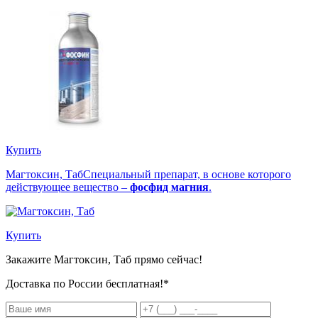
Купить
Магтоксин, Таб
Специальный препарат, в основе которого
действующее вещество –
фосфид магния
.
Купить
Закажите Магтоксин, Таб
прямо сейчас!
Доставка по России бесплатная!*