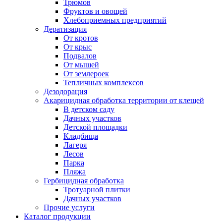
Трюмов
Фруктов и овощей
Хлебоприемных предприятий
Дератизация
От кротов
От крыс
Подвалов
От мышей
От землероек
Тепличных комплексов
Дезодорация
Акарицидная обработка территории от клещей
В детском саду
Дачных участков
Детской площадки
Кладбища
Лагеря
Лесов
Парка
Пляжа
Гербицидная обработка
Тротуарной плитки
Дачных участков
Прочие услуги
Каталог продукции