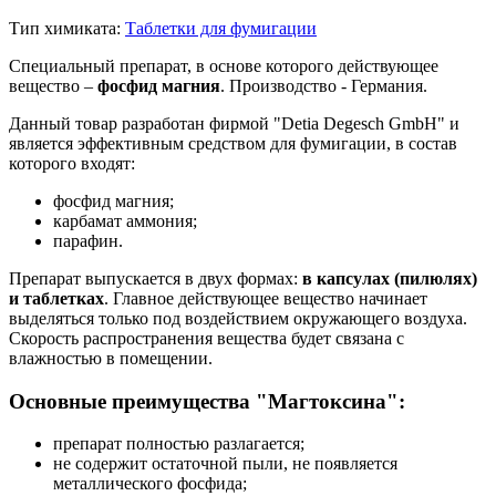
Тип химиката:
Таблетки для фумигации
Специальный препарат, в основе которого действующее
вещество –
фосфид магния
. Производство - Германия.
Данный товар разработан фирмой "Detia Degesch GmbH" и
является эффективным средством для фумигации, в состав
которого входят:
фосфид магния;
карбамат аммония;
парафин.
Препарат выпускается в двух формах:
в капсулах (пилюлях)
и таблетках
. Главное действующее вещество начинает
выделяться только под воздействием окружающего воздуха.
Скорость распространения вещества будет связана с
влажностью в помещении.
Основные преимущества "Магтоксина":
препарат полностью разлагается;
не содержит остаточной пыли, не появляется
металлического фосфида;