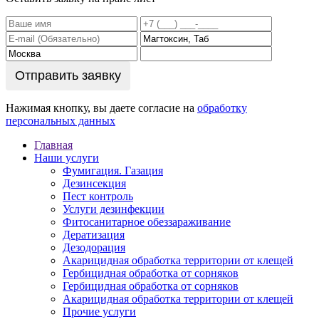
Отправить заявку
Нажимая кнопку, вы даете согласие на
обработку
персональных данных
Главная
Наши услуги
Фумигация. Газация
Дезинсекция
Пест контроль
Услуги дезинфекции
Фитосанитарное обеззараживание
Дератизация
Дезодорация
Акарицидная обработка территории от клещей
Гербицидная обработка от сорняков
Гербицидная обработка от сорняков
Акарицидная обработка территории от клещей
Прочие услуги