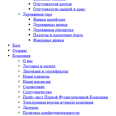
Отпугиватели кротов
Отпугиватели мышей и крыс
Деревянная тара
Ящики армейские
Деревянные ящики
Деревянная обрешетка
Паллеты и паллетные борта
Фанерные ящики
Блог
Отзывы
Компания
О нас
Доставка и оплата
Лицензии и сертификаты
Наши клиенты
Наши вакансии
Справочник
Сотрудничество
Прайс-лист Первой Фумигационной Компании
Электронная версия журнала компании
Дилерам
Политика конфиденциальности